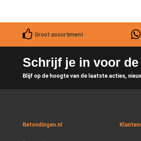
Groot assortiment
Schrijf je in voor d
Blijf op de hoogte van de laatste acties, nieu
Betondingen.nl
Klanten