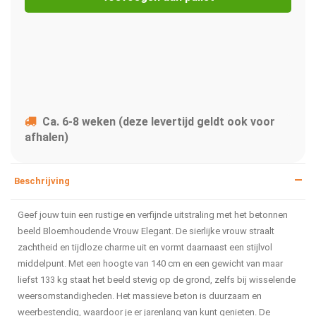
Ca. 6-8 weken (deze levertijd geldt ook voor
afhalen)
Beschrijving
Geef jouw tuin een rustige en verfijnde uitstraling met het betonnen
beeld Bloemhoudende Vrouw Elegant. De sierlijke vrouw straalt
zachtheid en tijdloze charme uit en vormt daarnaast een stijlvol
middelpunt. Met een hoogte van 140 cm en een gewicht van maar
liefst 133 kg staat het beeld stevig op de grond, zelfs bij wisselende
weersomstandigheden. Het massieve beton is duurzaam en
weerbestendig, waardoor je er jarenlang van kunt genieten. De