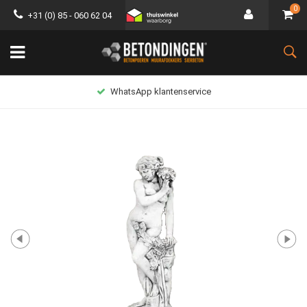
0
+31 (0) 85 - 060 62 04
WhatsApp klantenservice