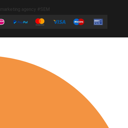
marketing agency #SEM