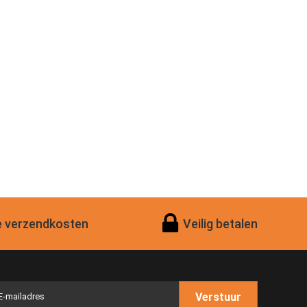
 verzendkosten
Veilig betalen
Verstuur