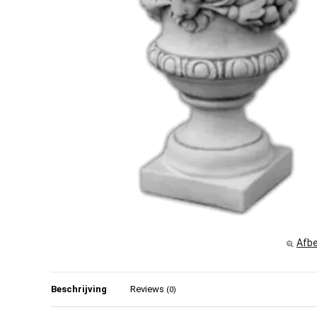
Afbe
Beschrijving
Reviews
(0)