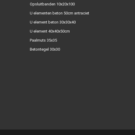
Opsluitbanden 10x20x100
U elementen beton 50cm antraciet
U element beton 30x30x40
U element 40x40x50cm
Paalmuts 35x35
Betontegel 30x30