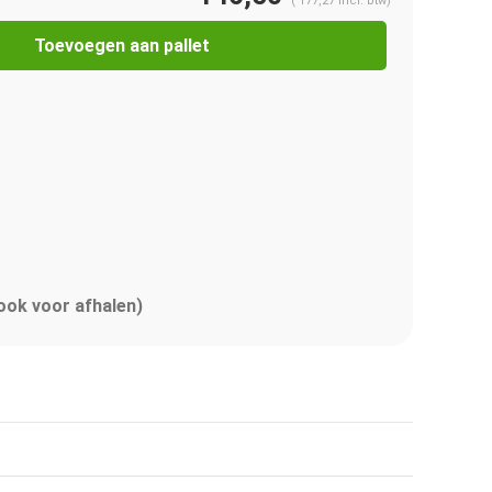
(
177,27
Incl. btw)
Toevoegen aan pallet
 ook voor afhalen)