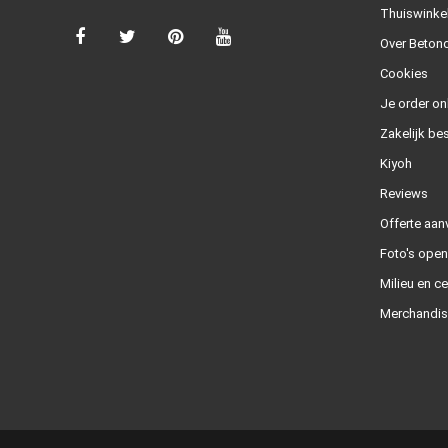
Thuiswinke
Over Betond
Cookies
Je order on
Zakelijk bes
Kiyoh
Reviews
Offerte aan
Foto's ope
Milieu en ce
Merchandis