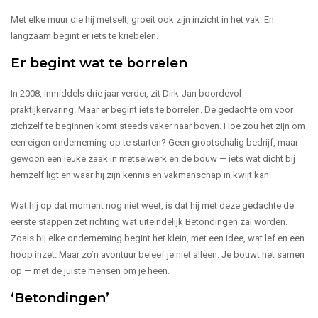
Met elke muur die hij metselt, groeit ook zijn inzicht in het vak. En
langzaam begint er iets te kriebelen.
Er begint wat te borrelen
In 2008, inmiddels drie jaar verder, zit Dirk-Jan boordevol
praktijkervaring. Maar er begint iets te borrelen. De gedachte om voor
zichzelf te beginnen komt steeds vaker naar boven. Hoe zou het zijn om
een eigen onderneming op te starten? Geen grootschalig bedrijf, maar
gewoon een leuke zaak in metselwerk en de bouw — iets wat dicht bij
hemzelf ligt en waar hij zijn kennis en vakmanschap in kwijt kan.
Wat hij op dat moment nog niet weet, is dat hij met deze gedachte de
eerste stappen zet richting wat uiteindelijk Betondingen zal worden.
Zoals bij elke onderneming begint het klein, met een idee, wat lef en een
hoop inzet. Maar zo’n avontuur beleef je niet alleen. Je bouwt het samen
op — met de juiste mensen om je heen.
‘Betondingen’