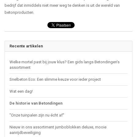
bedrijf dat inmiddels niet meer weg te denken is uit de wereld van
betonproducten.
Recente artikelen
Welke mortel past bij jouw klus? Een gids langs Betondingen’s
assortiment
Snelbeton Eco: Een slimme keuze voor ieder project
Wat een dag!
De historie van Betondingen
''Onze tuinpalen zijn nu écht af''
Nieuw in ons assortiment jumboblokken deluxe, mooie
aanrijdbeveiliging