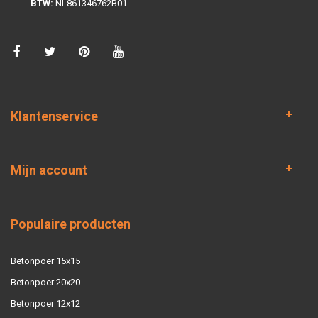
BTW:
NL861346762B01
Klantenservice
Mijn account
Populaire producten
Betonpoer 15x15
Betonpoer 20x20
Betonpoer 12x12