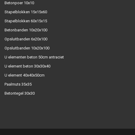
Betonpoer 10x10
Stapelblokken 15x15x60
Stapelblokken 60x15x15
Betonbanden 10x20x100
Opsluitbanden 6x20x100
Opsluitbanden 10x20x100
U elementen beton 50cm antraciet
U element beton 30x30x40
U element 40x40x50cm
Paalmuts 35x35
Betontegel 30x30