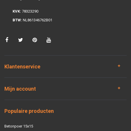
KVK:
78323290
BTW:
NL861346762B01
Klantenservice
Mijn account
Populaire producten
Betonpoer 15x15