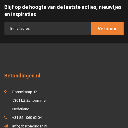
Blijf op de hoogte van de laatste acties, nieuwtjes
en inspiraties
Verstuur
Betondingen.nl
Bossekamp 12
5301 LZ Zaltbommel
Nederland
+31 85 - 060 62 04
info@betondingen.nl