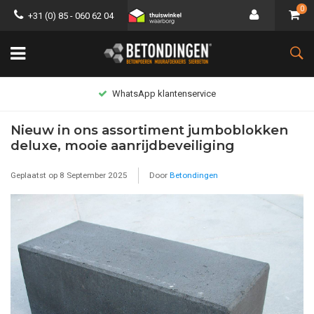
0
+31 (0) 85 - 060 62 04
WhatsApp klantenservice
Nieuw in ons assortiment jumboblokken
deluxe, mooie aanrijdbeveiliging
Geplaatst op
8 September 2025
Door
Betondingen