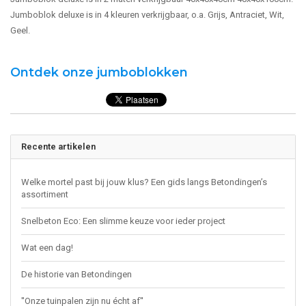
Jumboblok deluxe is in 4 kleuren verkrijgbaar, o.a. Grijs, Antraciet, Wit,
Geel.
Ontdek onze jumboblokken
Recente artikelen
Welke mortel past bij jouw klus? Een gids langs Betondingen’s
assortiment
Snelbeton Eco: Een slimme keuze voor ieder project
Wat een dag!
De historie van Betondingen
''Onze tuinpalen zijn nu écht af''