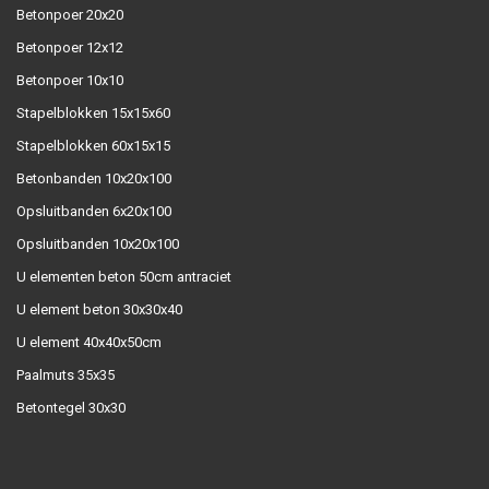
Betonpoer 20x20
Betonpoer 12x12
Betonpoer 10x10
Stapelblokken 15x15x60
Stapelblokken 60x15x15
Betonbanden 10x20x100
Opsluitbanden 6x20x100
Opsluitbanden 10x20x100
U elementen beton 50cm antraciet
U element beton 30x30x40
U element 40x40x50cm
Paalmuts 35x35
Betontegel 30x30