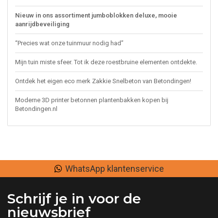
Nieuw in ons assortiment jumboblokken deluxe, mooie
aanrijdbeveiliging
“Precies wat onze tuinmuur nodig had”
Mijn tuin miste sfeer. Tot ik deze roestbruine elementen ontdekte.
Ontdek het eigen eco merk Zakkie Snelbeton van Betondingen!
Moderne 3D printer betonnen plantenbakken kopen bij
Betondingen.nl
WhatsApp klantenservice
Schrijf je in voor de
nieuwsbrief