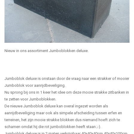
Nieuw in ons assortiment Jumboblokken deluxe.
Jumboblok deluxe is onstaan door de vraag naar een strakker of mooier
Jumboblok voor aanrijdbeveiliging.
Nu sprong bij ons in 1 keer het idee om deze mooie strakke zitbanken in
te zetten voor Jumboblokken.
De nieuwe Jumboblok deluxe kan overal ingezet worden als
aanrijdbeveiliging maar ook als simpele afscheiding tussen erfen en
terreinen, het zijn mooie strakke blokken dus niemand hoeft zich te
schamen omdat hij die rot jumboblokken heeft staan ;-).
Jumboblok deluxe is in 2 maten verkrijgbaar 40x40x40cm 40x40x100cm.