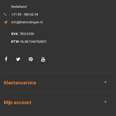
Nederland
+31 85 - 060 62 04
info@betondingen.nl
KVK:
78323290
BTW:
NL861346762B01
Klantenservice
Mijn account