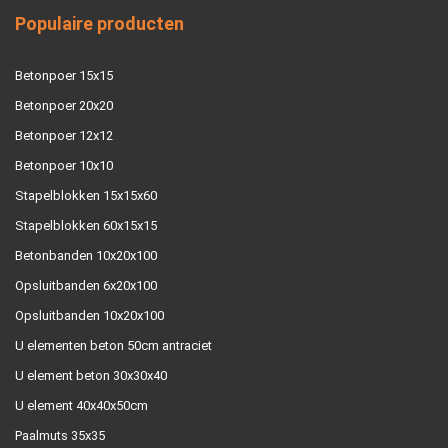
Populaire producten
Betonpoer 15x15
Betonpoer 20x20
Betonpoer 12x12
Betonpoer 10x10
Stapelblokken 15x15x60
Stapelblokken 60x15x15
Betonbanden 10x20x100
Opsluitbanden 6x20x100
Opsluitbanden 10x20x100
U elementen beton 50cm antraciet
U element beton 30x30x40
U element 40x40x50cm
Paalmuts 35x35