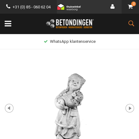
0
+31 (0) 85 - 060 62 04
WhatsApp klantenservice