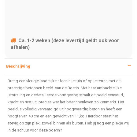
Ca. 1-2 weken (deze levertijd geldt ook voor
afhalen)
Beschrijving
Breng een vleugje landelijke sfeer in je tuin of op je terras met dit
prachtige betonnen beeld van de Boerin. Met haar ambachtelijke
uitstraling en gedetailleerde vormgeving straalt dit beeld eenvoud,
kracht en rust uit, precies wat het boerinnenleven zo kenmerkt. Het
beeld is volledig vervaardigd uit hoogwaardig beton en heeft een
hoogte van 40 cm en een gewicht van 11,kg. Hierdoor staat het
stevig op zijn plek, zowel binnen als buiten. Heb jij nog een plekje vrij
in de schuur voor deze boerin?