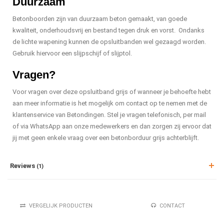
Duurzaam
Betonboorden zijn van duurzaam beton gemaakt, van goede
kwaliteit, onderhoudsvrij en bestand tegen druk en vorst. Ondanks
de lichte wapening kunnen de opsluitbanden wel gezaagd worden.
Gebruik hiervoor een slijpschijf of slijptol.
Vragen?
Voor vragen over deze opsluitband grijs of wanneer je behoefte hebt
aan meer informatie is het mogelijk om contact op te nemen met de
klantenservice van Betondingen. Stel je vragen telefonisch, per mail
of via WhatsApp aan onze medewerkers en dan zorgen zij ervoor dat
jij met geen enkele vraag over een betonborduur grijs achterblijft.
Reviews
(1)
VERGELIJK PRODUCTEN
CONTACT