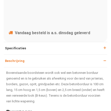
Vandaag besteld is a.s. dinsdag geleverd
Specificaties
Beschrijving
Bovenstaande boordsteen wordt ook wel een betonnen borduur
genoemd en is te gebruiken als afwerking voor de rand van je terras,
borders, gazon, oprit, grindpaden etc. Deze betonborduur is 100 cm
lang, 15 cm hoog en 1,5 cm (boven) en 2,5 cm breed (onder) en heeft
een verweerde look (B-keus). Tevens is de betonborduur voorzien
van lichte wapening.