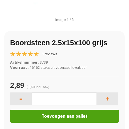
Image
1
/ 3
Boordsteen 2,5x15x100 grijs
1 reviews
Artikelnummer:
3739
Voorraad:
16162 stuks uit voorraad leverbaar
2,89
(
3,50
Incl. btw)
-
+
Toevoegen aan pallet