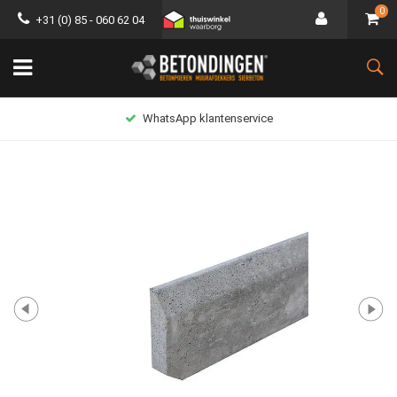
0
+31 (0) 85 - 060 62 04
WhatsApp klantenservice