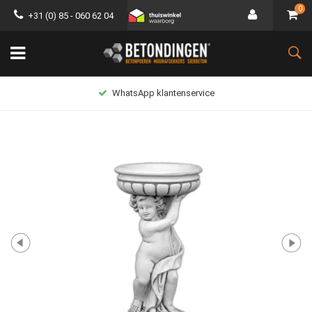
0
+31 (0) 85 - 060 62 04
WhatsApp klantenservice