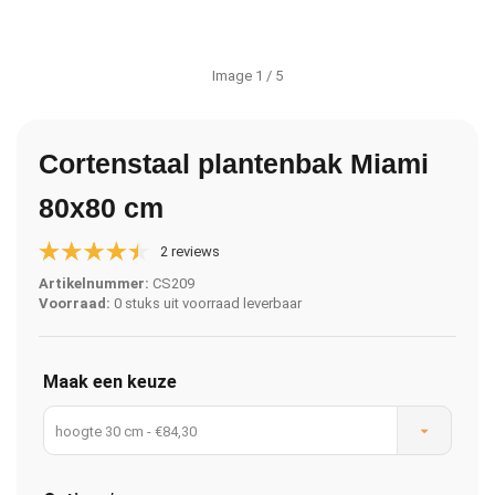
Image
1
/ 5
Cortenstaal plantenbak Miami
80x80 cm
2 reviews
Artikelnummer:
CS209
Voorraad:
0 stuks uit voorraad leverbaar
Maak een keuze
hoogte 30 cm - €84,30