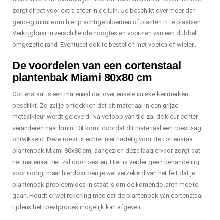
zorgt direct voor extra sfeer in de tuin. Je beschikt over meer dan
genoeg ruimte om hier prachtige bloemen of planten in te plaatsen.
Verkrijgbaar in verschillende hoogtes en voorzien van een dubbel
omgezette rand. Eventueel ook te bestellen met voeten of wielen.
De voordelen van een cortenstaal
plantenbak Miami 80x80 cm
Cortenstaal is een materiaal dat over enkele unieke kenmerken
beschikt. Zo zal je ontdekken dat dit materiaal in een grijze
metaalkleur wordt geleverd. Na verloop van tijd zal de kleur echter
veranderen naar bruin. Dit komt doordat dit materiaal een roestlaag
ontwikkeld. Deze roest is echter niet nadelig voor de cortenstaal
plantenbak Miami 80x80 cm, aangezien deze laag ervoor zorgt dat
het materiaal niet zal doorroesten. Hier is verder geen behandeling
voor nodig, maar hierdoor ben je wel verzekerd van het feit dat je
plantenbak probleemloos in staat is om de komende jaren mee te
gaan. Houdt er wel rekening mee dat de plantenbak van cortenstaal
tijdens het roestproces mogelijk kan afgeven.