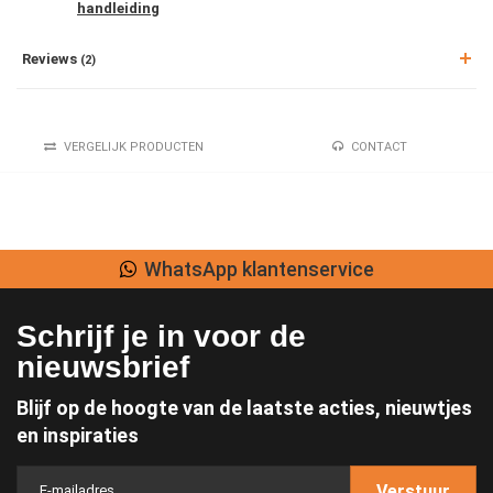
handleiding
Reviews
(2)
VERGELIJK PRODUCTEN
CONTACT
Lage verzendkosten
Schrijf je in voor de
nieuwsbrief
Blijf op de hoogte van de laatste acties, nieuwtjes
en inspiraties
Verstuur