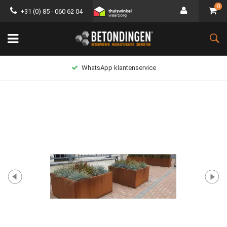
0
+31 (0) 85 - 060 62 04
Lage verzendkosten