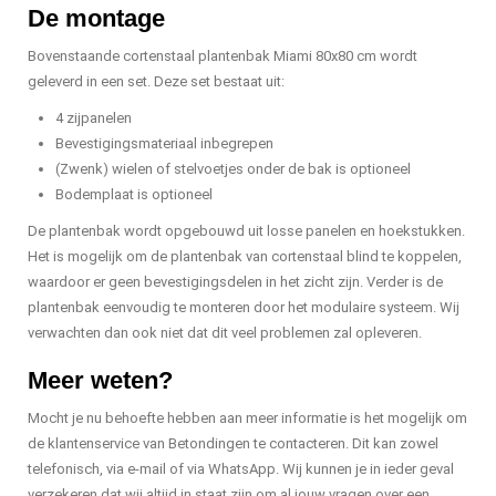
De montage
Bovenstaande cortenstaal plantenbak Miami 80x80 cm wordt
geleverd in een set. Deze set bestaat uit:
4 zijpanelen
Bevestigingsmateriaal inbegrepen
(Zwenk) wielen of stelvoetjes onder de bak is optioneel
Bodemplaat is optioneel
De plantenbak wordt opgebouwd uit losse panelen en hoekstukken.
Het is mogelijk om de plantenbak van cortenstaal blind te koppelen,
waardoor er geen bevestigingsdelen in het zicht zijn. Verder is de
plantenbak eenvoudig te monteren door het modulaire systeem. Wij
verwachten dan ook niet dat dit veel problemen zal opleveren.
Meer weten?
Mocht je nu behoefte hebben aan meer informatie is het mogelijk om
de klantenservice van Betondingen te contacteren. Dit kan zowel
telefonisch, via e-mail of via WhatsApp. Wij kunnen je in ieder geval
verzekeren dat wij altijd in staat zijn om al jouw vragen over een