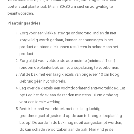
cortenstaal plantenbak Miami 80x80 cm snel en zorgvuldig te
beantwoorden.
Plaatsingsadvies
Zorg voor een vlakke, stevige ondergrond. Indien dit niet
zorgvuldig wordt gedaan, kunnen er spanningen in het
product ontstaan die kunnen resulteren in schade aan het
product.
Zorg altijd voor voldoende ademruimte (minimaal 1 cm)
rondom de plantenbak om vochtopsluiting te voorkomen.
Vul de bak met een laag kiezels van ongeveer 10 cm hoog.
Gebruik géén hydrokorrels.
Leg over de kiezels een vochtdoorlatend anti-worteldoek. Let
op! Leg het doek aan de randen minstens 10 cm omhoog
voor een ideale werking.
Bedek het anti-worteldoek met een laag luchtig
grondmengsel afgestemd op de aan te brengen beplanting.
Let op! De aarde in de bak mag nooit aangestampt worden,
dit kan schade veroorzaken aan de bak. Hier vind je de