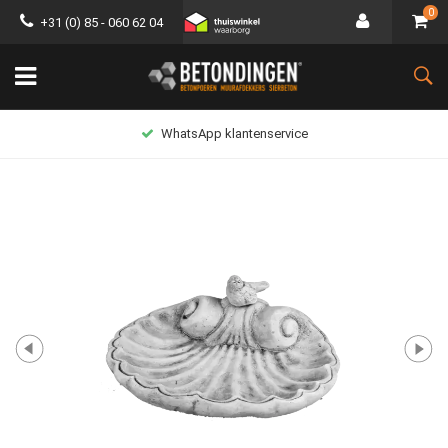
0
+31 (0) 85 - 060 62 04
WhatsApp klantenservice