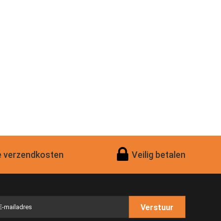
 verzendkosten
Veilig betalen
Verstuur