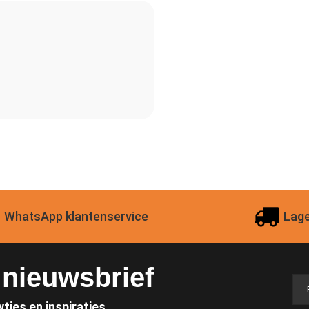
WhatsApp klantenservice
Lage
e nieuwsbrief
wtjes en inspiraties