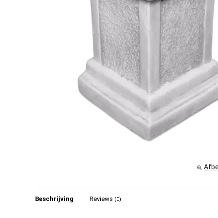
Afbe
Beschrijving
Reviews
(0)