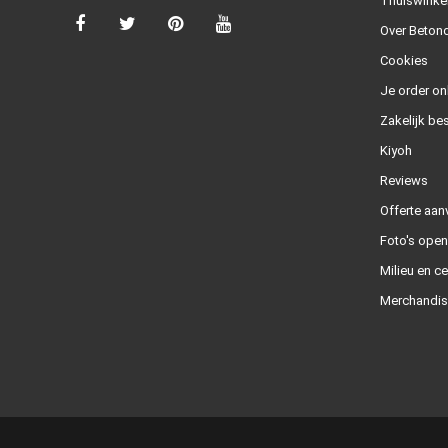
Thuiswinke
Over Betond
Cookies
Je order on
Zakelijk bes
Kiyoh
Reviews
Offerte aan
Foto's ope
Milieu en ce
Merchandis