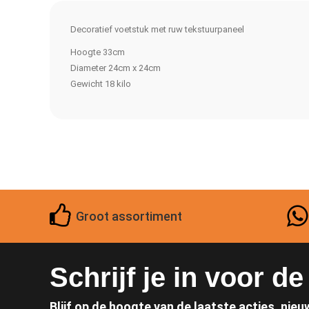
Decoratief voetstuk met ruw tekstuurpaneel
Hoogte 33cm
Diameter 24cm x 24cm
Gewicht 18 kilo
Groot assortiment
Schrijf je in voor d
Blijf op de hoogte van de laatste acties, nieu