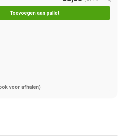
(
45,98
Incl. btw)
Toevoegen aan pallet
 ook voor afhalen)