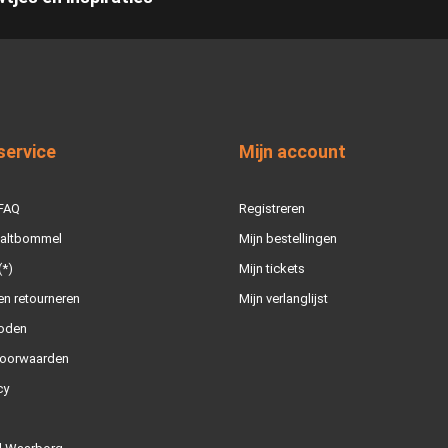
service
Mijn account
 FAQ
Registreren
Zaltbommel
Mijn bestellingen
(*)
Mijn tickets
n retourneren
Mijn verlanglijst
oden
oorwaarden
cy