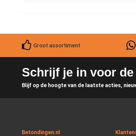
Groot assortiment
Schrijf je in voor d
Blijf op de hoogte van de laatste acties, nieu
Betondingen.nl
Klanten