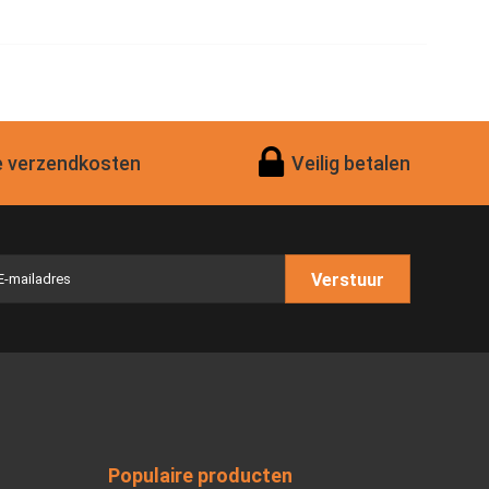
 verzendkosten
Veilig betalen
Verstuur
Populaire producten