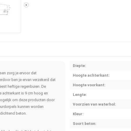
Diepte:
sen zorg je ervoor dat
Hoogte achterkant:
erdoor ben je ervan verzekerd dat
Hoogte voorkant:
eest heftige regenbuien. De
 achterkant is 9 cm hoog en
Lengte:
 mogelijk om deze producten door
Voorzien van waterhol:
deurdorpels kunnen worden
erdichtend beton.
Kleur:
Soort beton: