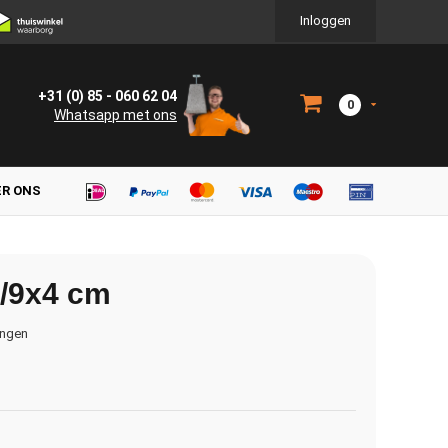
Inloggen
+31 (0) 85 - 060 62 04
0
Whatsapp met ons
ER ONS
2/9x4 cm
ingen