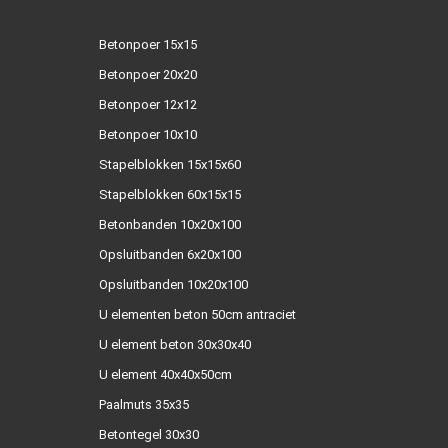
Betonpoer 15x15
Betonpoer 20x20
Betonpoer 12x12
Betonpoer 10x10
Stapelblokken 15x15x60
Stapelblokken 60x15x15
Betonbanden 10x20x100
Opsluitbanden 6x20x100
Opsluitbanden 10x20x100
U elementen beton 50cm antraciet
U element beton 30x30x40
U element 40x40x50cm
Paalmuts 35x35
Betontegel 30x30