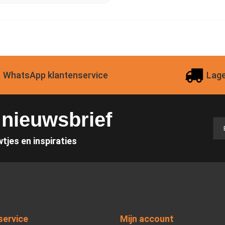
WhatsApp klantenservice
Lage
e nieuwsbrief
wtjes en inspiraties
service
Mijn account