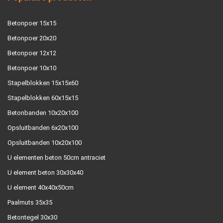
Betonpoer 15x15
Betonpoer 20x20
Betonpoer 12x12
Betonpoer 10x10
Stapelblokken 15x15x60
Stapelblokken 60x15x15
Betonbanden 10x20x100
Opsluitbanden 6x20x100
Opsluitbanden 10x20x100
U elementen beton 50cm antraciet
U element beton 30x30x40
U element 40x40x50cm
Paalmuts 35x35
Betontegel 30x30