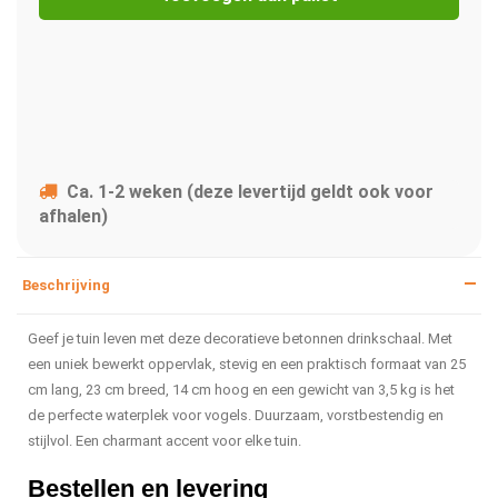
Ca. 1-2 weken (deze levertijd geldt ook voor
afhalen)
Beschrijving
Geef je tuin leven met deze decoratieve betonnen drinkschaal. Met
een uniek bewerkt oppervlak, stevig en een praktisch formaat van 25
cm lang, 23 cm breed, 14 cm hoog en een gewicht van 3,5 kg is het
de perfecte waterplek voor vogels. Duurzaam, vorstbestendig en
stijlvol. Een charmant accent voor elke tuin.
Bestellen en levering