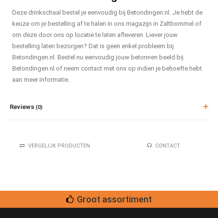
Deze drinkschaal bestel je eenvoudig bij Betondingen.nl. Je hebt de
keuze om je bestelling af te halen in ons magazijn in Zaltbommel of
om deze door ons op locatie te laten afleveren. Liever jouw
bestelling laten bezorgen? Dat is geen enkel probleem bij
Betondingen.nl. Bestel nu eenvoudig jouw betonnen beeld bij
Betondingen.nl of neem contact met ons op indien je behoefte hebt
aan meer informatie.
Reviews
(0)
VERGELIJK PRODUCTEN
CONTACT
Groot assortiment