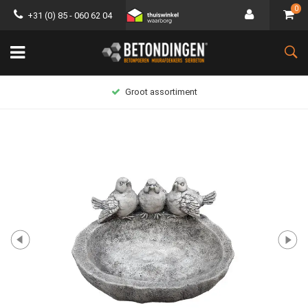
0
+31 (0) 85 - 060 62 04
Groot assortiment