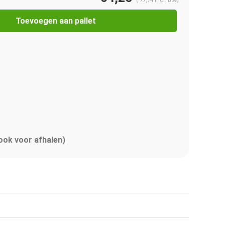
(
77,74
Incl. btw)
Toevoegen aan pallet
 ook voor afhalen)