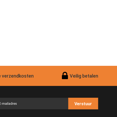
 verzendkosten
Veilig betalen
Verstuur