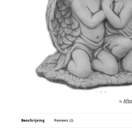
Afbe
Beschrijving
Reviews
(0)