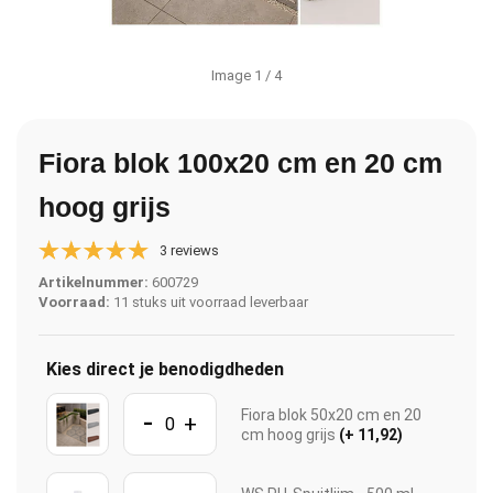
Image
1
/ 4
Fiora blok 100x20 cm en 20 cm
hoog grijs
3 reviews
Artikelnummer:
600729
Voorraad:
11 stuks uit voorraad leverbaar
Kies direct je benodigdheden
-
Fiora blok 50x20 cm en 20
+
cm hoog grijs
(+ 11,92)