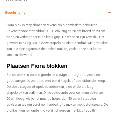
Beschrijving
Fiora blok is stapelbaar en tevens als bloembak te gebruiken.
Bovenstaande stapelblok is 100 cm lang en 20 cm breed en 20 cm
hoog en verkrijgbaar in de kleur grijs. De wanden zijn 4cm dik. Het
gewicht is 54 kg. Als je deze stapelblok als bloembak wilt gebruiken
kan je 2 kleine gaten in de bodem maken, zodat deze niet kapot
vriest in de winter.
Plaatsen Fiora blokken
Zet de blokken op een goede en stevige ondergrond, zoals een
goed aangetrild zandbed met een rij tegels of opsluitbanden erop.
Op deze stegels of opsluitbanden kan je de onderste laag
stapelblokken verlijmen. Dit is voldoende voor een muurtje tot zo'n
50 cm hoog. Als je het muurtje hoger dan 50 cm wil stapelen
adviseren we om eerst een fundering te maken met betonspecie. De
blokken kunnen onderling verlijmd worden met kit of spuitlijm.