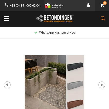
0
+31 (0) 85 - 060 62 04
WhatsApp klantenservice