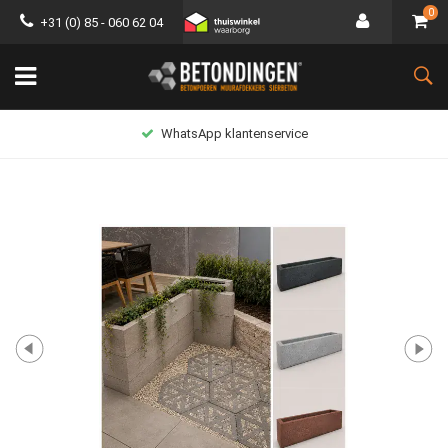
0
+31 (0) 85 - 060 62 04
WhatsApp klantenservice