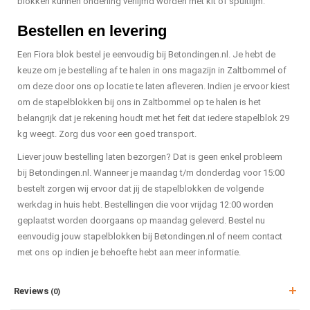
blokken kunnen onderling verlijmd worden met kit of spuitlijm.
Bestellen en levering
Een Fiora blok bestel je eenvoudig bij Betondingen.nl. Je hebt de
keuze om je bestelling af te halen in ons magazijn in Zaltbommel of
om deze door ons op locatie te laten afleveren. Indien je ervoor kiest
om de stapelblokken bij ons in Zaltbommel op te halen is het
belangrijk dat je rekening houdt met het feit dat iedere stapelblok 29
kg weegt. Zorg dus voor een goed transport.
Liever jouw bestelling laten bezorgen? Dat is geen enkel probleem
bij Betondingen.nl. Wanneer je maandag t/m donderdag voor 15:00
bestelt zorgen wij ervoor dat jij de stapelblokken de volgende
werkdag in huis hebt. Bestellingen die voor vrijdag 12:00 worden
geplaatst worden doorgaans op maandag geleverd. Bestel nu
eenvoudig jouw stapelblokken bij Betondingen.nl of neem contact
met ons op indien je behoefte hebt aan meer informatie.
Reviews
(0)