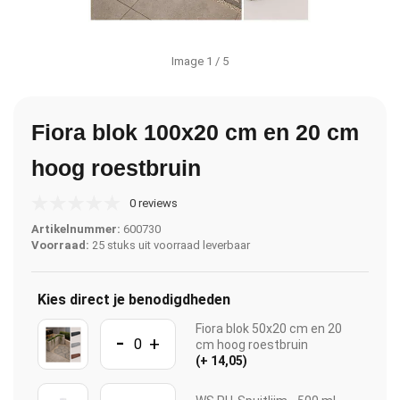
Image
1
/ 5
Fiora blok 100x20 cm en 20 cm
hoog roestbruin
0 reviews
Artikelnummer:
600730
Voorraad:
25 stuks uit voorraad leverbaar
Kies direct je benodigdheden
Fiora blok 50x20 cm en 20
-
+
cm hoog roestbruin
(+ 14,05)