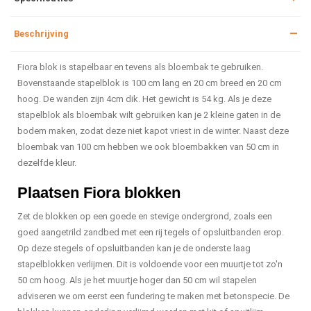
Beschrijving
Fiora blok is stapelbaar en tevens als bloembak te gebruiken.
Bovenstaande stapelblok is 100 cm lang en 20 cm breed en 20 cm
hoog. De wanden zijn 4cm dik. Het gewicht is 54 kg. Als je deze
stapelblok als bloembak wilt gebruiken kan je 2 kleine gaten in de
bodem maken, zodat deze niet kapot vriest in de winter. Naast deze
bloembak van 100 cm hebben we ook bloembakken van 50 cm in
dezelfde kleur.
Plaatsen Fiora blokken
Zet de blokken op een goede en stevige ondergrond, zoals een
goed aangetrild zandbed met een rij tegels of opsluitbanden erop.
Op deze stegels of opsluitbanden kan je de onderste laag
stapelblokken verlijmen. Dit is voldoende voor een muurtje tot zo'n
50 cm hoog. Als je het muurtje hoger dan 50 cm wil stapelen
adviseren we om eerst een fundering te maken met betonspecie. De