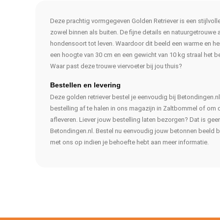
Deze prachtig vormgegeven Golden Retriever is een stijlvolle
zowel binnen als buiten. De fijne details en natuurgetrouwe
hondensoort tot leven. Waardoor dit beeld een warme en her
een hoogte van 30 cm en een gewicht van 10 kg straal het bee
Waar past deze trouwe viervoeter bij jou thuis?
Bestellen en levering
Deze golden retriever bestel je eenvoudig bij Betondingen.n
bestelling af te halen in ons magazijn in Zaltbommel of om 
afleveren. Liever jouw bestelling laten bezorgen? Dat is gee
Betondingen.nl. Bestel nu eenvoudig jouw betonnen beeld b
met ons op indien je behoefte hebt aan meer informatie.