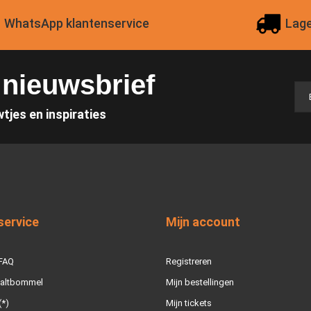
WhatsApp klantenservice
Lage
e nieuwsbrief
wtjes en inspiraties
service
Mijn account
 FAQ
Registreren
Zaltbommel
Mijn bestellingen
(*)
Mijn tickets