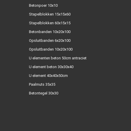
Betonpoer 10x10
Stapelblokken 15x15x60
Stapelblokken 60x15x15
Betonbanden 10x20x100
Opsluitbanden 6x20x100
Opsluitbanden 10x20x100
U elementen beton 50cm antraciet
U element beton 30x30x40
U element 40x40x50cm
Paalmuts 35x35
Betontegel 30x30