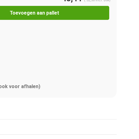
(
52,56
Incl. btw)
Toevoegen aan pallet
 ook voor afhalen)