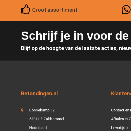
Groot assortiment
Schrijf je in voor d
Blijf op de hoogte van de laatste acties, nieu
Betondingen.nl
Klanten
Bossekamp 12
Contact en
5301 LZ Zaltbommel
Afhalen in 
Nederland
Levertijden 