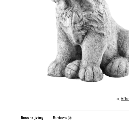
Afbe
Beschrijving
Reviews
(0)