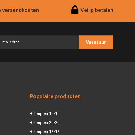
 verzendkosten
Veilig betalen
Verstuur
Populaire producten
Betonpoer 15x15
Betonpoer 20x20
Betonpoer 12x12