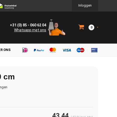
Inloggen
+31 (0) 85 - 060 62 04
0
Whatsapp met ons
ER ONS
0 cm
ingen
43,44