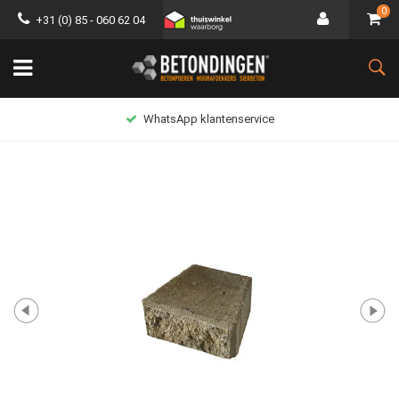
0
+31 (0) 85 - 060 62 04
WhatsApp klantenservice