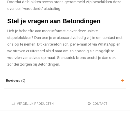
Doordat de blokken tevens brons getrommeld zijn beschikken deze
over een ‘verouderde’ uitstraling.
Stel je vragen aan Betondingen
Heb je behoefte aan meer informatie over deze unieke
stapelblokken? Dan ben je er uiteraard volledig vrij in om contact met
ons op te nemen. Dit kan telefonisch, per e-mail of via WhatsApp en
we streven er uiteraard altijd naar om zo spoedig als mogelijk te
voorzien van advies op maat. Granubrick brons bestel je dan ook
zonder zorgen bij Betondingen.
Reviews
(0)
VERGELIJK PRODUCTEN
CONTACT