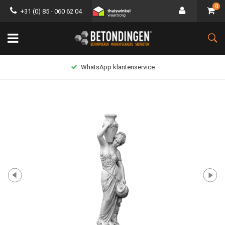
0
+31 (0) 85 - 060 62 04
WhatsApp klantenservice