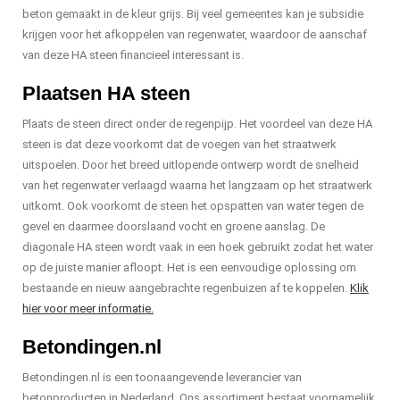
beton gemaakt in de kleur grijs. Bij veel gemeentes kan je subsidie
krijgen voor het afkoppelen van regenwater, waardoor de aanschaf
van deze HA steen financieel interessant is.
Plaatsen HA steen
Plaats de steen direct onder de regenpijp. Het voordeel van deze HA
steen is dat deze voorkomt dat de voegen van het straatwerk
uitspoelen. Door het breed uitlopende ontwerp wordt de snelheid
van het regenwater verlaagd waarna het langzaam op het straatwerk
uitkomt. Ook voorkomt de steen het opspatten van water tegen de
gevel en daarmee doorslaand vocht en groene aanslag. De
diagonale HA steen wordt vaak in een hoek gebruikt zodat het water
op de juiste manier afloopt. Het is een eenvoudige oplossing om
bestaande en nieuw aangebrachte regenbuizen af te koppelen.
Klik
hier voor meer informatie.
Betondingen.nl
Betondingen.nl is een toonaangevende leverancier van
betonproducten in Nederland. Ons assortiment bestaat voornamelijk