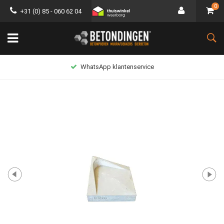
0
+31 (0) 85 - 060 62 04
WhatsApp klantenservice