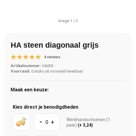
Image
1
/ 3
HA steen diagonaal grijs
4 reviews
Artikelnummer:
HA003
Voorraad:
0 stuks uit voorraad leverbaar
Maak een keuze:
Kies direct je benodigdheden
-
Werkhandschoenen (1
+
paar)
(+ 3,24)