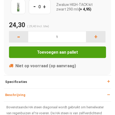
-
Zwaluw HIGH-TACK kit
+
zwart 290 ml
(+ 4,95)
24,30
(
29,40
Incl. btw)
-
+
Toevoegen aan pallet
Niet op voorraad (op aanvraag)
Specificaties
Beschrijving
Bovenstaande HA steen diagonaal wordt gebruikt om hemelwater
van regenbuizen af te voeren. De HA steen is van zelfverdichtend