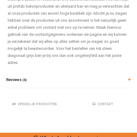
uit prefab betonproducten en uiteraard kan en mag je verwachten dat
al onze producten van enorm hoge kwaliteit zijn. Mocht je nu vragen
hebben over de producten uit ons assortiment is het natuurlijk geen
enkel probleem om contact met ons op te nemen. Maak hiervoor
gebruik van de contactgegevens onderaan de pagina en wij kunnen
je verzekeren dat wij alles op alles zetten om je vragen zo goed
mogelijk te beantwoorden. Voor het bestellen van HA steen
diagonaal grijs ben je bij ons dan ook ongetwijfeld aan het juiste
adres.
Reviews
(4)
VERGELIJK PRODUCTEN
CONTACT