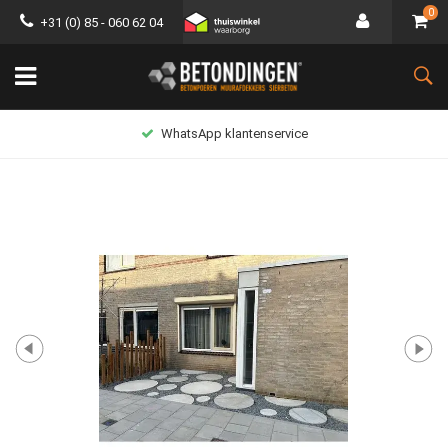
0
+31 (0) 85 - 060 62 04
WhatsApp klantenservice