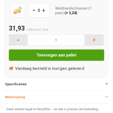
-
Werkhandschoenen (1
+
paar)
(+ 3,24)
31,93
(
38,64
Incl. btw)
-
+
Toevoegen aan pallet
Vandaag besteld is morgen geleverd
Specificaties
Beschrijving
Geen enkele tegel is hetzelfde – en dat is precies de bedoeling.