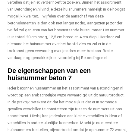
vertellen dat je niet verder hoeft te zoeken. Binnen het assortiment
van Betondingen.nl vind je deze huisnummers namelijk in de hoogst
mogelijk kwaliteit. Twijfelen over de aanschaf van deze
betonelementen is dan ook niet langer nodig, aangezien je zonder
twijfel zal genieten van het bovenstaande huisnummer. Het nummer
is in totaal 20 cm hoog, 12,5 cm breed en 4 cm diep. Hierdoor zal
niemand het huisnummer over het hoofd zien en zal er in de
toekomst geen verwarring over je adres meer bestaan. Bestel
vandaag nog gemakkelijk en voordelig bij Betondingen.nl.
De eigenschappen van een
huisnummer beton 7
Ieder betonnen huisnummer uit het assortiment van Betondingen.nl
wordt op een ambachtelijke wijze vervaardigd uit dit natuurproduct.
In de praktijk betekent dit dat het mogelijk is dat er in sommige
gevallen verschillen te constateren zijn tussen de nummers uit ons
assortiment. Hierbij kan je denken aan kleine verschillen in kleur of
verschillen in andere uiterlijke kenmerken. Mocht je nu meerdere
huisnummers bestellen, bijvoorbeeld omdat je op nummer 72 woont,