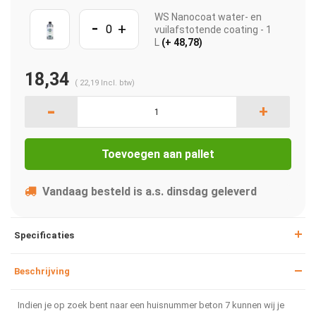
WS Nanocoat water- en
-
+
vuilafstotende coating - 1
L
(+ 48,78)
18,34
(
22,19
Incl. btw)
-
+
Toevoegen aan pallet
Vandaag besteld is a.s. dinsdag geleverd
Specificaties
Beschrijving
Indien je op zoek bent naar een huisnummer beton 7 kunnen wij je