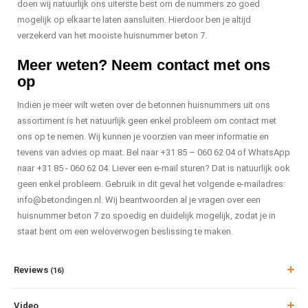
doen wij natuurlijk ons uiterste best om de nummers zo goed
mogelijk op elkaar te laten aansluiten. Hierdoor ben je altijd
verzekerd van het mooiste huisnummer beton 7.
Meer weten? Neem contact met ons
op
Indien je meer wilt weten over de betonnen huisnummers uit ons
assortiment is het natuurlijk geen enkel probleem om contact met
ons op te nemen. Wij kunnen je voorzien van meer informatie en
tevens van advies op maat. Bel naar +31 85 – 060 62 04 of WhatsApp
naar +31 85 - 060 62 04. Liever een e-mail sturen? Dat is natuurlijk ook
geen enkel probleem. Gebruik in dit geval het volgende e-mailadres:
info@betondingen.nl
. Wij beantwoorden al je vragen over een
huisnummer beton 7 zo spoedig en duidelijk mogelijk, zodat je in
staat bent om een weloverwogen beslissing te maken.
Reviews
(16)
Video