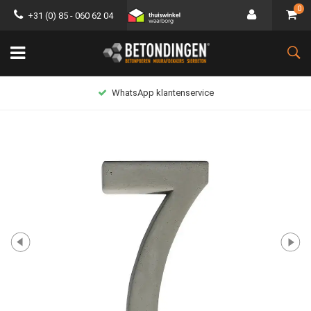
0
+31 (0) 85 - 060 62 04
WhatsApp klantenservice