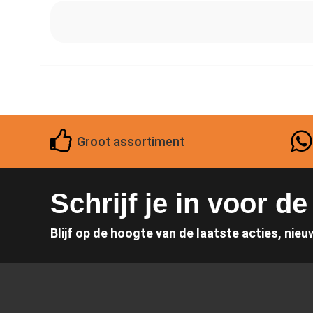
Groot assortiment
Schrijf je in voor d
Blijf op de hoogte van de laatste acties, nieu