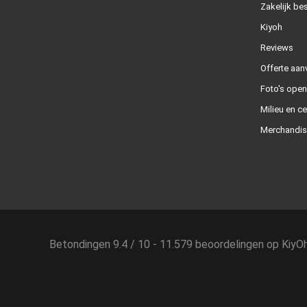
Zakelijk bes
Kiyoh
Reviews
Offerte aan
Foto's ope
Milieu en ce
Merchandis
Betondingen
9.4
/
10
-
11.579
beoordelingen op
KiyO