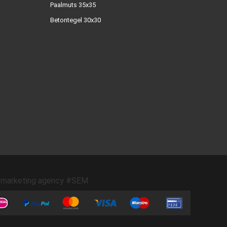
Paalmuts 35x35
Betontegel 30x30
marketing agency #SEM