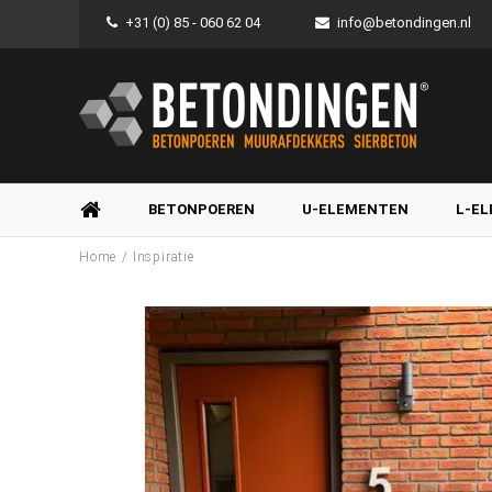
+31 (0) 85 - 060 62 04
info@betondingen.nl
BETONPOEREN
U-ELEMENTEN
L-E
/
Home
Inspiratie