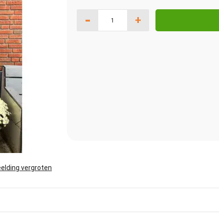
-
+
elding vergroten