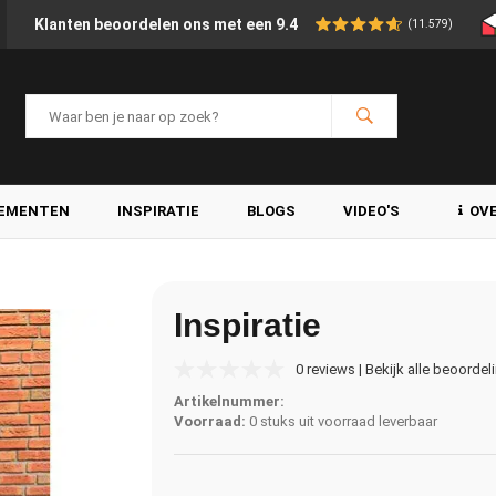
Klanten beoordelen ons met een 9.4
(11.579)
LEMENTEN
INSPIRATIE
BLOGS
VIDEO'S
OV
Inspiratie
0 reviews | Bekijk alle beoordel
Artikelnummer:
Voorraad:
0 stuks uit voorraad leverbaar