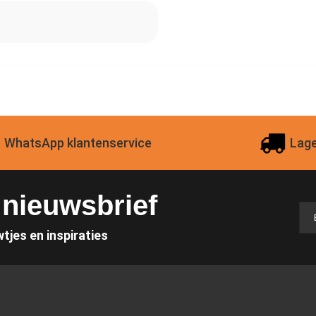
WhatsApp klantenservice
Lage
e nieuwsbrief
wtjes en inspiraties