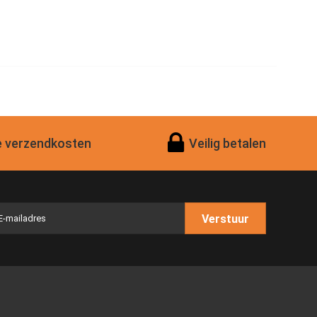
 verzendkosten
Veilig betalen
Verstuur