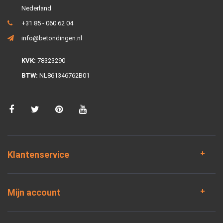
Nederland
+31 85 - 060 62 04
info@betondingen.nl
KVK:
78323290
BTW:
NL861346762B01
Klantenservice
Mijn account