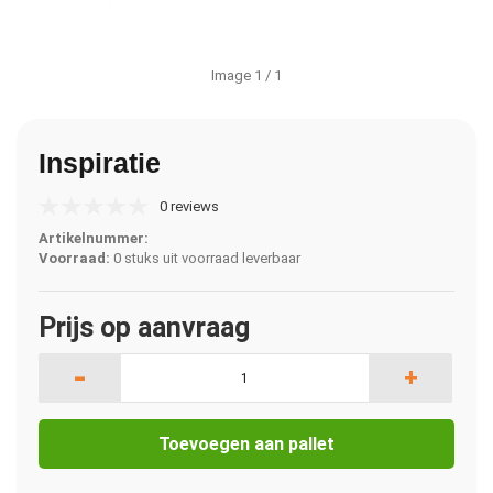
Image
1
/ 1
Inspiratie
0 reviews
Artikelnummer:
Voorraad:
0 stuks uit voorraad leverbaar
Prijs op aanvraag
-
+
Toevoegen aan pallet