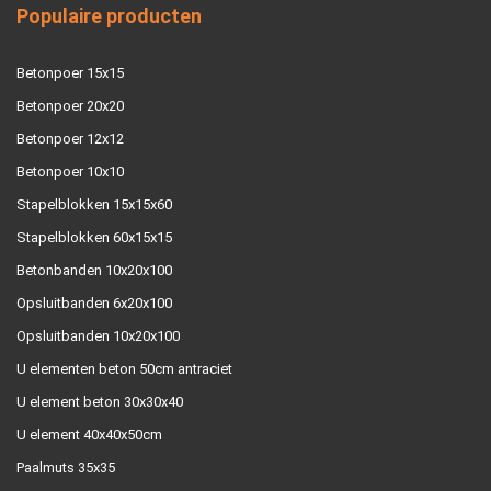
Populaire producten
Betonpoer 15x15
Betonpoer 20x20
Betonpoer 12x12
Betonpoer 10x10
Stapelblokken 15x15x60
Stapelblokken 60x15x15
Betonbanden 10x20x100
Opsluitbanden 6x20x100
Opsluitbanden 10x20x100
U elementen beton 50cm antraciet
U element beton 30x30x40
U element 40x40x50cm
Paalmuts 35x35