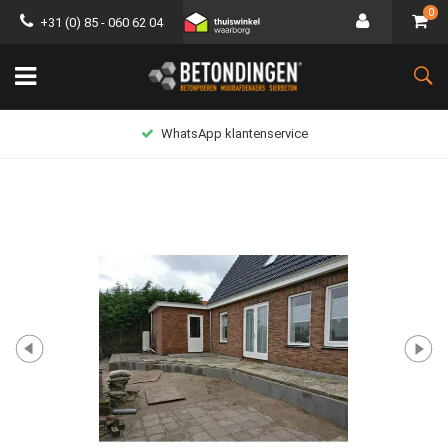
0
+31 (0) 85 - 060 62 04
WhatsApp klantenservice