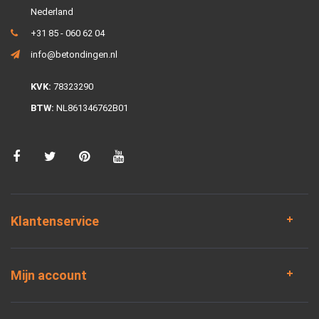
Nederland
+31 85 - 060 62 04
info@betondingen.nl
KVK:
78323290
BTW:
NL861346762B01
Klantenservice
Mijn account