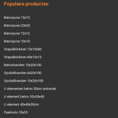
Populaire producten
Betonpoer 15x15
Betonpoer 20x20
Betonpoer 12x12
Betonpoer 10x10
Stapelblokken 15x15x60
Stapelblokken 60x15x15
Betonbanden 10x20x100
Opsluitbanden 6x20x100
Opsluitbanden 10x20x100
U elementen beton 50cm antraciet
U element beton 30x30x40
U element 40x40x50cm
Paalmuts 35x35