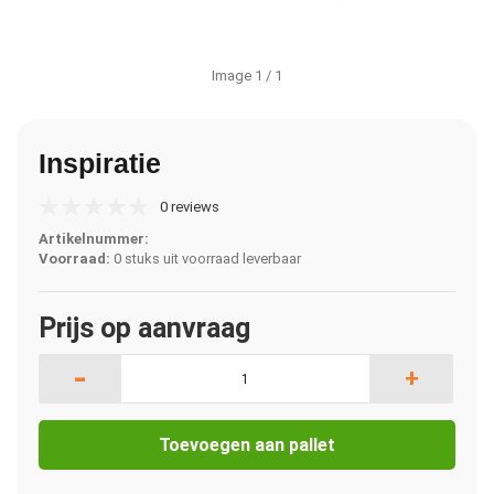
Image
1
/ 1
Inspiratie
0 reviews
Artikelnummer:
Voorraad:
0 stuks uit voorraad leverbaar
Prijs op aanvraag
-
+
Toevoegen aan pallet