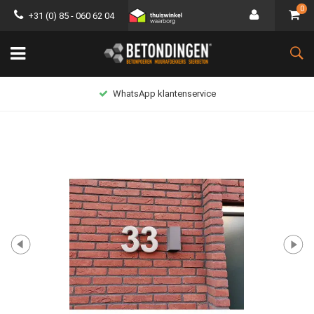
0
+31 (0) 85 - 060 62 04
WhatsApp klantenservice