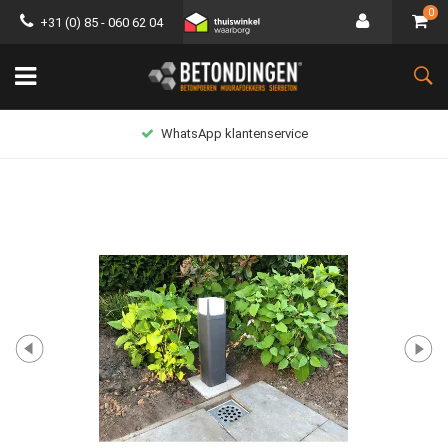
0
+31 (0) 85 - 060 62 04
WhatsApp klantenservice