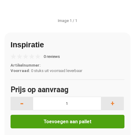
Image
1
/ 1
Inspiratie
0 reviews
Artikelnummer:
Voorraad:
0 stuks uit voorraad leverbaar
Prijs op aanvraag
-
+
Toevoegen aan pallet