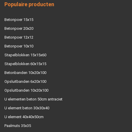
Populaire producten
Betonpoer 15x15
Betonpoer 20x20
Betonpoer 12x12
Betonpoer 10x10
Stapelblokken 15x15x60
Stapelblokken 60x15x15
Betonbanden 10x20x100
Opsluitbanden 6x20x100
Opsluitbanden 10x20x100
U elementen beton 50cm antraciet
U element beton 30x30x40
U element 40x40x50cm
Paalmuts 35x35