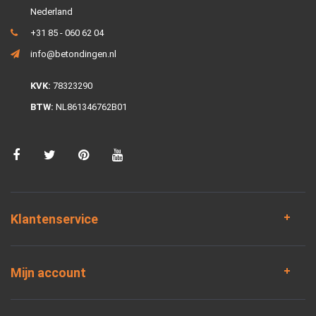
Nederland
+31 85 - 060 62 04
info@betondingen.nl
KVK:
78323290
BTW:
NL861346762B01
Klantenservice
Mijn account