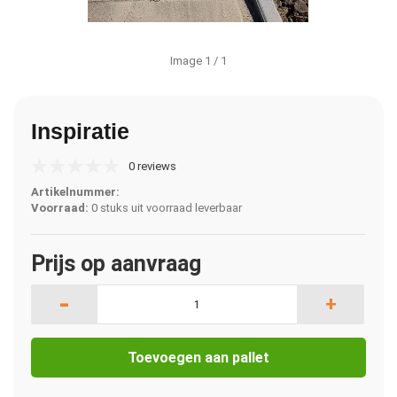
Image
1
/ 1
Inspiratie
0 reviews
Artikelnummer:
Voorraad:
0 stuks uit voorraad leverbaar
Prijs op aanvraag
-
+
Toevoegen aan pallet