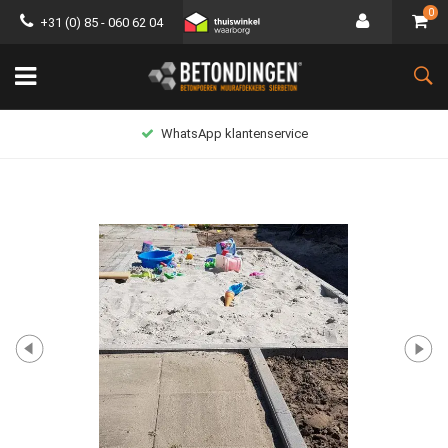
0
+31 (0) 85 - 060 62 04
WhatsApp klantenservice