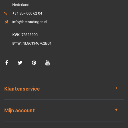
Nederland
+31 85 - 060 62 04
info@betondingen.nl
KVK:
78323290
BTW:
NL861346762B01
Klantenservice
Mijn account