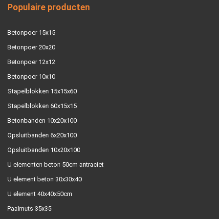
Populaire producten
Betonpoer 15x15
Betonpoer 20x20
Betonpoer 12x12
Betonpoer 10x10
Stapelblokken 15x15x60
Stapelblokken 60x15x15
Betonbanden 10x20x100
Opsluitbanden 6x20x100
Opsluitbanden 10x20x100
U elementen beton 50cm antraciet
U element beton 30x30x40
U element 40x40x50cm
Paalmuts 35x35