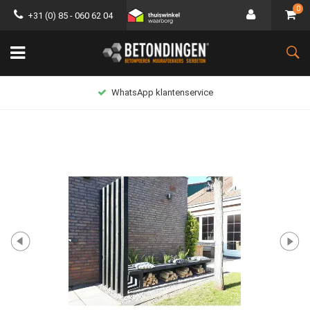
0
+31 (0) 85 - 060 62 04
WhatsApp klantenservice