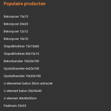
Populaire producten
Betonpoer 15x15
Betonpoer 20x20
Betonpoer 12x12
Betonpoer 10x10
Stapelblokken 15x15x60
Stapelblokken 60x15x15
Betonbanden 10x20x100
Opsluitbanden 6x20x100
Opsluitbanden 10x20x100
U elementen beton 50cm antraciet
U element beton 30x30x40
U element 40x40x50cm
Paalmuts 35x35