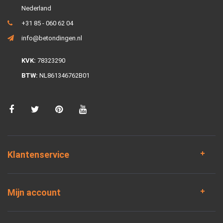
Nederland
+31 85 - 060 62 04
info@betondingen.nl
KVK:
78323290
BTW:
NL861346762B01
Klantenservice
Mijn account