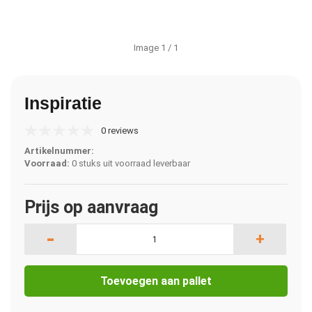
Image
1
/ 1
Inspiratie
0 reviews
Artikelnummer:
Voorraad:
0 stuks uit voorraad leverbaar
Prijs op aanvraag
-
+
Toevoegen aan pallet