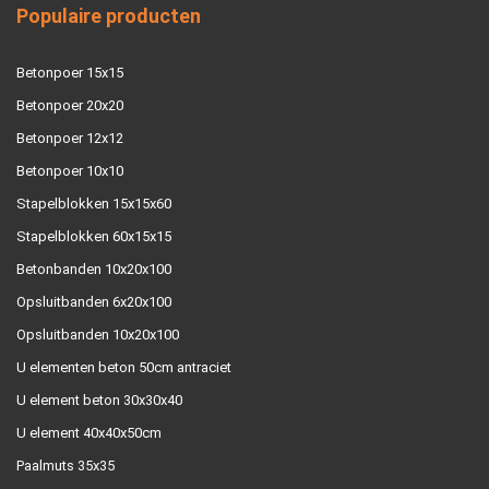
Populaire producten
Betonpoer 15x15
Betonpoer 20x20
Betonpoer 12x12
Betonpoer 10x10
Stapelblokken 15x15x60
Stapelblokken 60x15x15
Betonbanden 10x20x100
Opsluitbanden 6x20x100
Opsluitbanden 10x20x100
U elementen beton 50cm antraciet
U element beton 30x30x40
U element 40x40x50cm
Paalmuts 35x35