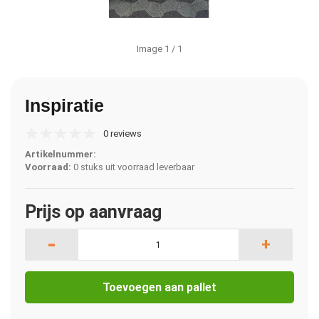
Image
1
/ 1
Inspiratie
0 reviews
Artikelnummer:
Voorraad:
0 stuks uit voorraad leverbaar
Prijs op aanvraag
-
+
Toevoegen aan pallet