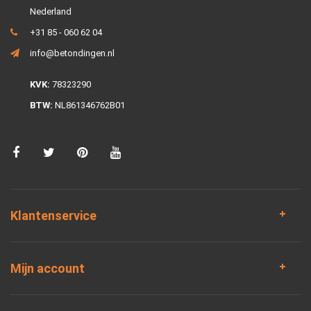
Nederland
+31 85 - 060 62 04
info@betondingen.nl
KVK:
78323290
BTW:
NL861346762B01
Klantenservice
Mijn account