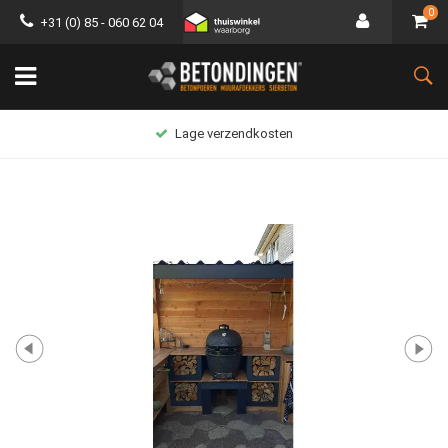
0
+31 (0) 85 - 060 62 04
Lage verzendkosten