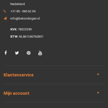
Nederland
+31 85 - 060 62 04
info@betondingen.nl
KVK:
78323290
BTW:
NL861346762B01
Klantenservice
Mijn account