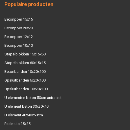
Populaire producten
Betonpoer 15x15
Betonpoer 20x20
Betonpoer 12x12
Betonpoer 10x10
Stapelblokken 15x15x60
Stapelblokken 60x15x15
Betonbanden 10x20x100
Opsluitbanden 6x20x100
Opsluitbanden 10x20x100
U elementen beton 50cm antraciet
U element beton 30x30x40
U element 40x40x50cm
Paalmuts 35x35