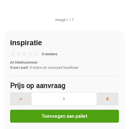
Image
1
/ 1
Inspiratie
0 reviews
Artikelnummer:
Voorraad:
0 stuks uit voorraad leverbaar
Prijs op aanvraag
-
+
Toevoegen aan pallet