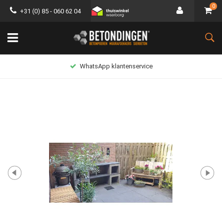
0
+31 (0) 85 - 060 62 04
WhatsApp klantenservice