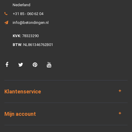
Nederland
+31 85 - 060 62 04
info@betondingen.nl
KVK:
78323290
BTW:
NL861346762B01
Klantenservice
Mijn account