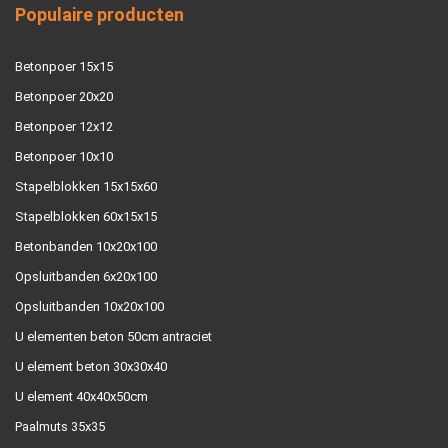
Populaire producten
Betonpoer 15x15
Betonpoer 20x20
Betonpoer 12x12
Betonpoer 10x10
Stapelblokken 15x15x60
Stapelblokken 60x15x15
Betonbanden 10x20x100
Opsluitbanden 6x20x100
Opsluitbanden 10x20x100
U elementen beton 50cm antraciet
U element beton 30x30x40
U element 40x40x50cm
Paalmuts 35x35