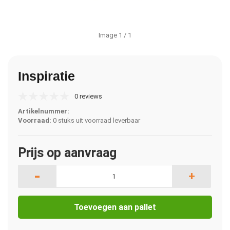
Image
1
/ 1
Inspiratie
0 reviews
Artikelnummer:
Voorraad:
0 stuks uit voorraad leverbaar
Prijs op aanvraag
-
+
Toevoegen aan pallet