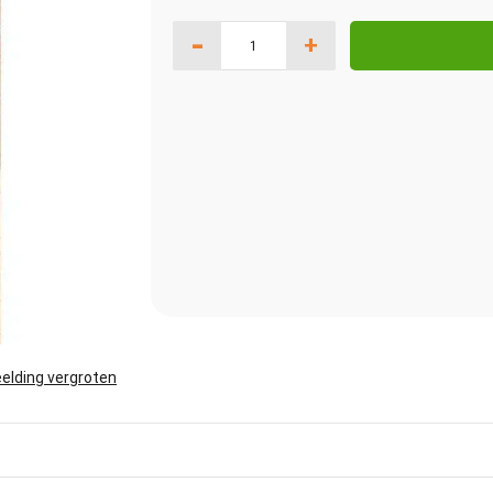
-
+
elding vergroten