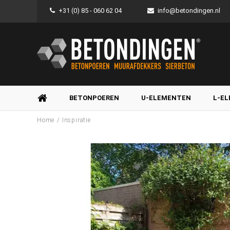
+31 (0) 85 - 060 62 04
info@betondingen.nl
BETONPOEREN
U-ELEMENTEN
L-E
/
Home
Inspiratie