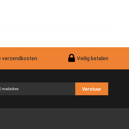
 verzendkosten
Veilig betalen
Verstuur