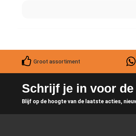
Groot assortiment
Schrijf je in voor d
Blijf op de hoogte van de laatste acties, nieu