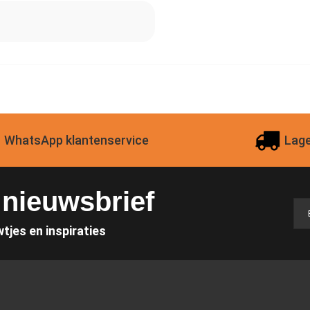
WhatsApp klantenservice
Lage
e nieuwsbrief
wtjes en inspiraties