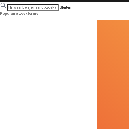
Sluiten
Populaire zoektermen