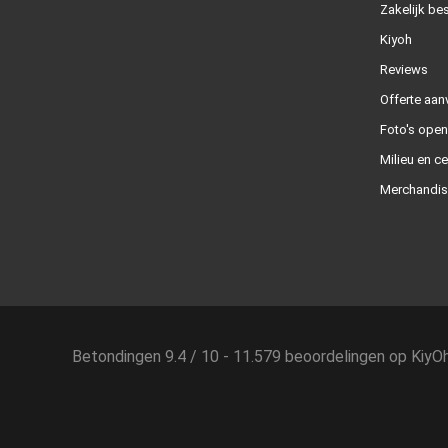
Zakelijk bes
Kiyoh
Reviews
Offerte aan
Foto's ope
Milieu en ce
Merchandis
Betondingen
9.4
/
10
-
11.579
beoordelingen op
KiyO