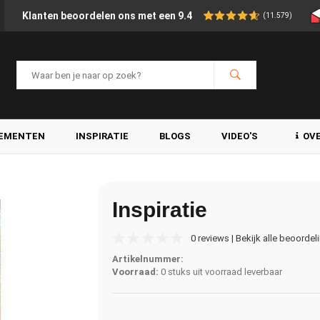
Klanten beoordelen ons met een 9.4
(11.579)
LEMENTEN
INSPIRATIE
BLOGS
VIDEO'S
OV
Inspiratie
0 reviews | Bekijk alle beoordel
Artikelnummer:
Voorraad:
0 stuks uit voorraad leverbaar