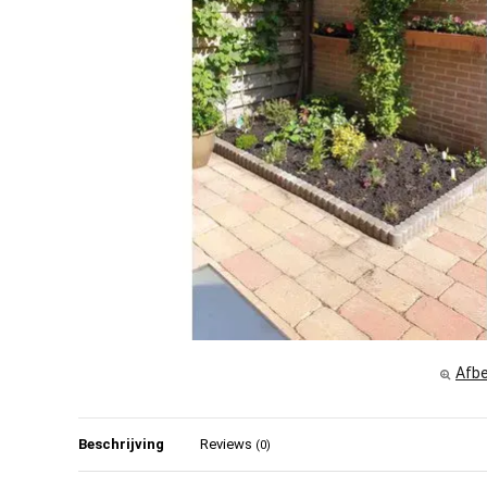
Afbe
Beschrijving
Reviews
(0)