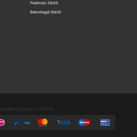
Paalmuts 35x35
Betontegel 30x30
marketing agency #SEM