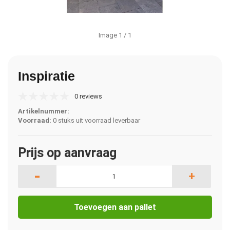
Image
1
/ 1
Inspiratie
0 reviews
Artikelnummer:
Voorraad:
0 stuks uit voorraad leverbaar
Prijs op aanvraag
-
+
Toevoegen aan pallet