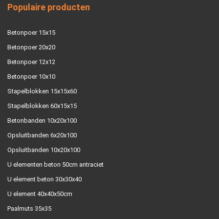
Populaire producten
Betonpoer 15x15
Betonpoer 20x20
Betonpoer 12x12
Betonpoer 10x10
Stapelblokken 15x15x60
Stapelblokken 60x15x15
Betonbanden 10x20x100
Opsluitbanden 6x20x100
Opsluitbanden 10x20x100
U elementen beton 50cm antraciet
U element beton 30x30x40
U element 40x40x50cm
Paalmuts 35x35