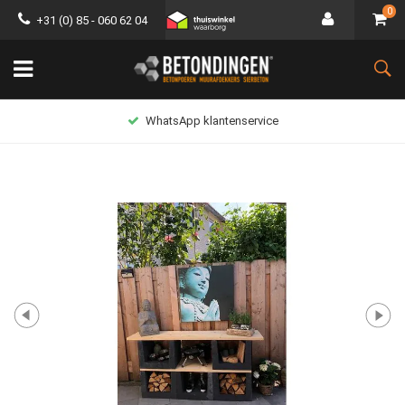
0
+31 (0) 85 - 060 62 04
WhatsApp klantenservice