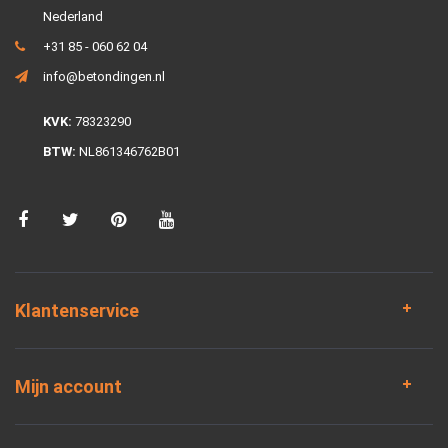
Nederland
+31 85 - 060 62 04
info@betondingen.nl
KVK:
78323290
BTW:
NL861346762B01
Klantenservice
Mijn account