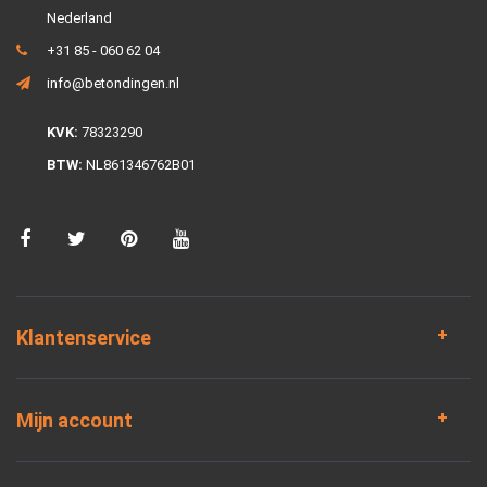
Nederland
+31 85 - 060 62 04
info@betondingen.nl
KVK:
78323290
BTW:
NL861346762B01
Klantenservice
Mijn account