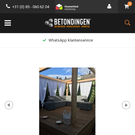
0
+31 (0) 85 - 060 62 04
WhatsApp klantenservice