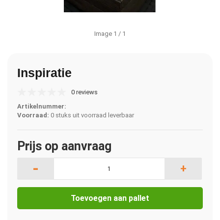
Image
1
/ 1
Inspiratie
0 reviews
Artikelnummer:
Voorraad:
0 stuks uit voorraad leverbaar
Prijs op aanvraag
-
+
Toevoegen aan pallet