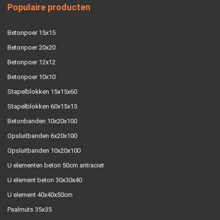
Populaire producten
Betonpoer 15x15
Betonpoer 20x20
Betonpoer 12x12
Betonpoer 10x10
Stapelblokken 15x15x60
Stapelblokken 60x15x15
Betonbanden 10x20x100
Opsluitbanden 6x20x100
Opsluitbanden 10x20x100
U elementen beton 50cm antraciet
U element beton 30x30x40
U element 40x40x50cm
Paalmuts 35x35