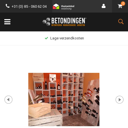
0
+31 (0) 85 - 060 62 04
Lage verzendkosten