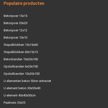
Populaire producten
Betonpoer 15x15
Betonpoer 20x20
Betonpoer 12x12
Betonpoer 10x10
Stapelblokken 15x15x60
Stapelblokken 60x15x15
Betonbanden 10x20x100
Opsluitbanden 6x20x100
Opsluitbanden 10x20x100
U elementen beton 50cm antraciet
U element beton 30x30x40
U element 40x40x50cm
Paalmuts 35x35