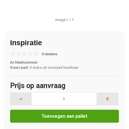
Image
1
/ 1
Inspiratie
0 reviews
Artikelnummer:
Voorraad:
0 stuks uit voorraad leverbaar
Prijs op aanvraag
-
+
Toevoegen aan pallet