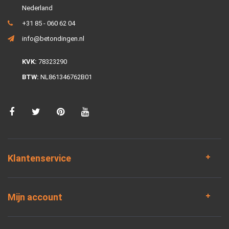
Nederland
+31 85 - 060 62 04
info@betondingen.nl
KVK:
78323290
BTW:
NL861346762B01
Klantenservice
Mijn account