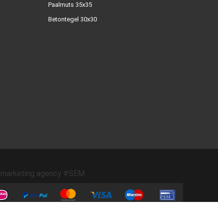
Paalmuts 35x35
Betontegel 30x30
marketing agency #SEM