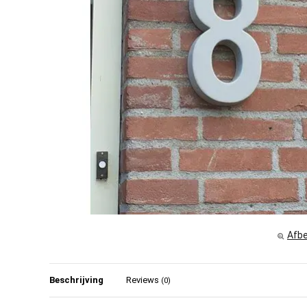
Afbe
Beschrijving
Reviews
(0)