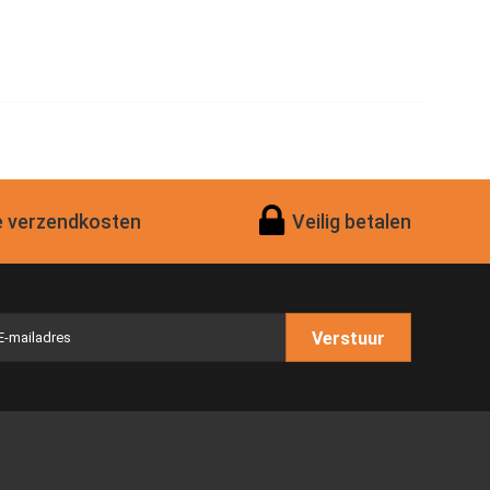
 verzendkosten
Veilig betalen
Verstuur