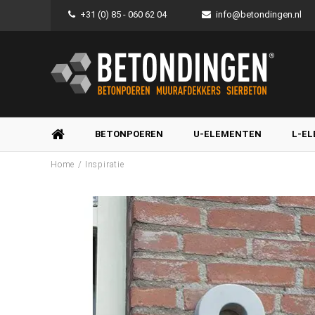
+31 (0) 85 - 060 62 04
info@betondingen.nl
BETONPOEREN
U-ELEMENTEN
L-E
/
Home
Inspiratie