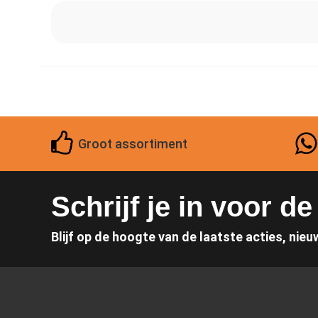
Groot assortiment
Schrijf je in voor d
Blijf op de hoogte van de laatste acties, nieu