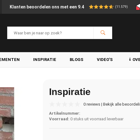
Klanten beoordelen ons met een 9.4
(11.579)
LEMENTEN
INSPIRATIE
BLOGS
VIDEO'S
OV
Inspiratie
0 reviews | Bekijk alle beoordel
Artikelnummer:
Voorraad:
0 stuks uit voorraad leverbaar