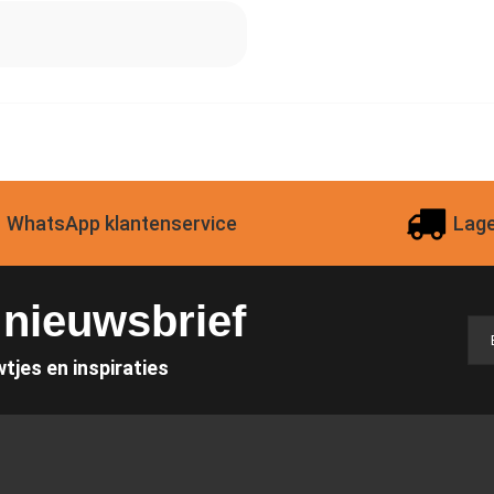
WhatsApp klantenservice
Lage
e nieuwsbrief
wtjes en inspiraties