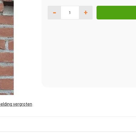
-
+
elding vergroten