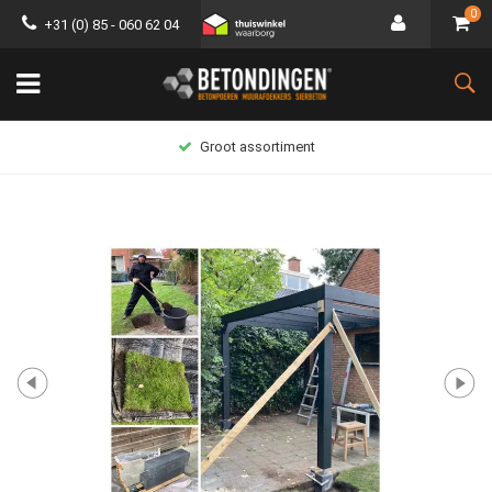
0
+31 (0) 85 - 060 62 04
Groot assortiment