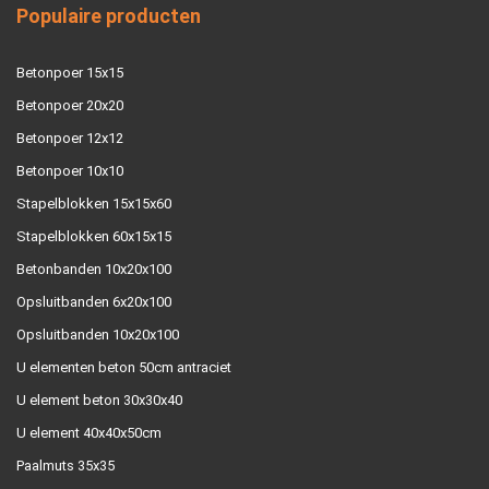
Populaire producten
Betonpoer 15x15
Betonpoer 20x20
Betonpoer 12x12
Betonpoer 10x10
Stapelblokken 15x15x60
Stapelblokken 60x15x15
Betonbanden 10x20x100
Opsluitbanden 6x20x100
Opsluitbanden 10x20x100
U elementen beton 50cm antraciet
U element beton 30x30x40
U element 40x40x50cm
Paalmuts 35x35