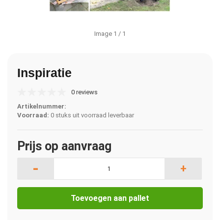
Image
1
/ 1
Inspiratie
0 reviews
Artikelnummer:
Voorraad:
0 stuks uit voorraad leverbaar
Prijs op aanvraag
-
+
Toevoegen aan pallet