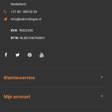
Nederland
+31 85 - 060 62 04
info@betondingen.nl
KVK:
78323290
BTW:
NL861346762B01
Klantenservice
Mijn account