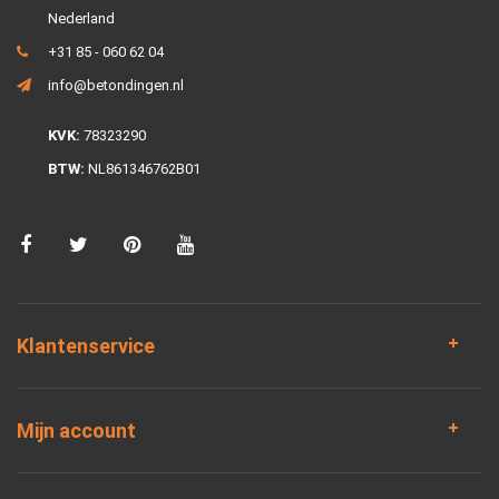
Nederland
+31 85 - 060 62 04
info@betondingen.nl
KVK:
78323290
BTW:
NL861346762B01
Klantenservice
Mijn account