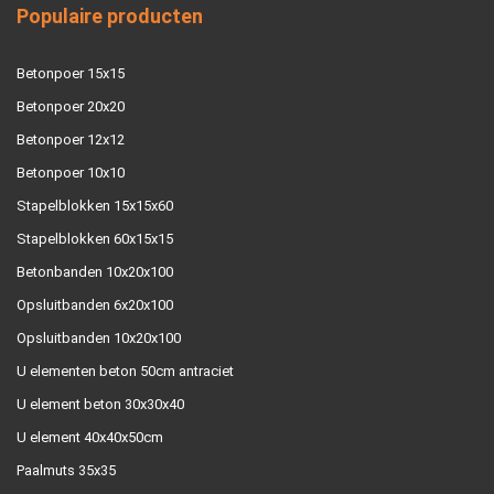
Populaire producten
Betonpoer 15x15
Betonpoer 20x20
Betonpoer 12x12
Betonpoer 10x10
Stapelblokken 15x15x60
Stapelblokken 60x15x15
Betonbanden 10x20x100
Opsluitbanden 6x20x100
Opsluitbanden 10x20x100
U elementen beton 50cm antraciet
U element beton 30x30x40
U element 40x40x50cm
Paalmuts 35x35