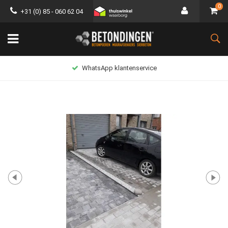
0
+31 (0) 85 - 060 62 04
WhatsApp klantenservice