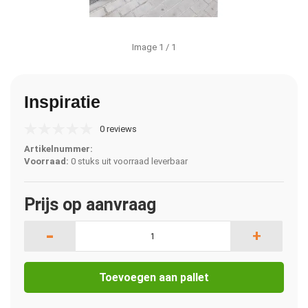
Image
1
/ 1
Inspiratie
0 reviews
Artikelnummer:
Voorraad:
0 stuks uit voorraad leverbaar
Prijs op aanvraag
-
+
Toevoegen aan pallet