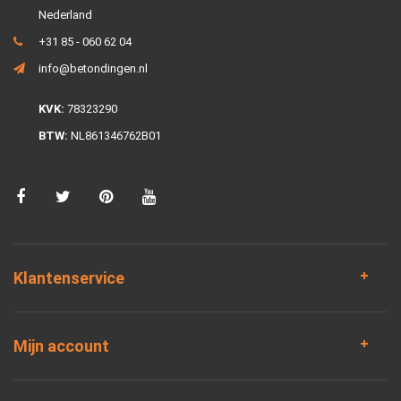
Nederland
+31 85 - 060 62 04
info@betondingen.nl
KVK:
78323290
BTW:
NL861346762B01
Klantenservice
Mijn account