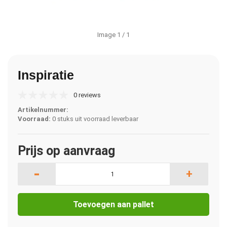
Image
1
/ 1
Inspiratie
0 reviews
Artikelnummer:
Voorraad:
0 stuks uit voorraad leverbaar
Prijs op aanvraag
-
+
Toevoegen aan pallet