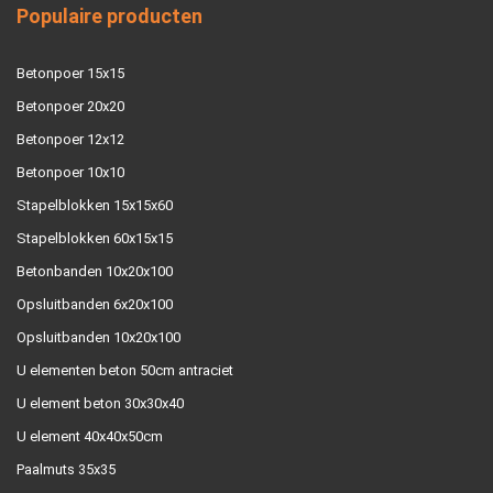
Populaire producten
Betonpoer 15x15
Betonpoer 20x20
Betonpoer 12x12
Betonpoer 10x10
Stapelblokken 15x15x60
Stapelblokken 60x15x15
Betonbanden 10x20x100
Opsluitbanden 6x20x100
Opsluitbanden 10x20x100
U elementen beton 50cm antraciet
U element beton 30x30x40
U element 40x40x50cm
Paalmuts 35x35