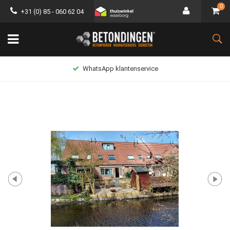
0
+31 (0) 85 - 060 62 04
WhatsApp klantenservice