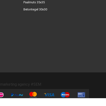
Paalmuts 35x35
Betontegel 30x30
marketing agency #SEM