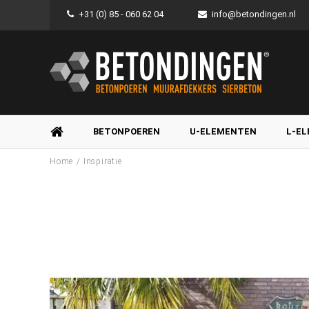
+31 (0) 85 - 060 62 04
info@betondingen.nl
BETONPOEREN
U-ELEMENTEN
L-E
/
Home
Inspiratie