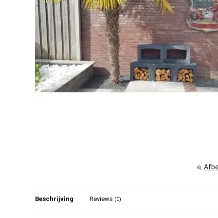
Afbe
Beschrijving
Reviews
(0)