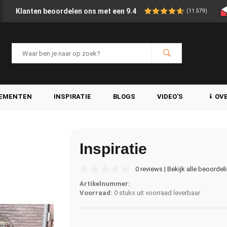
Klanten beoordelen ons met een 9.4
(11.579)
LEMENTEN
INSPIRATIE
BLOGS
VIDEO'S
OV
Inspiratie
0 reviews | Bekijk alle beoordel
Artikelnummer:
Voorraad:
0 stuks uit voorraad leverbaar