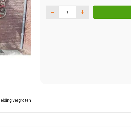
-
+
elding vergroten