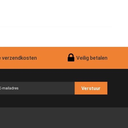
 verzendkosten
Veilig betalen
Verstuur