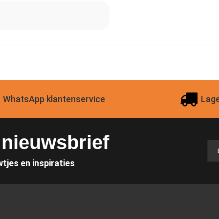
WhatsApp klantenservice
Lage
e nieuwsbrief
wtjes en inspiraties