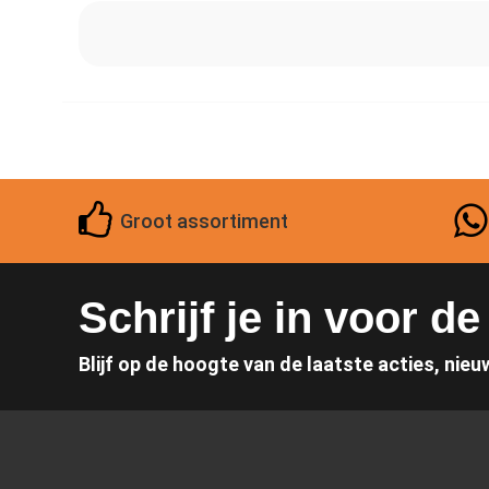
Groot assortiment
Schrijf je in voor d
Blijf op de hoogte van de laatste acties, nieu