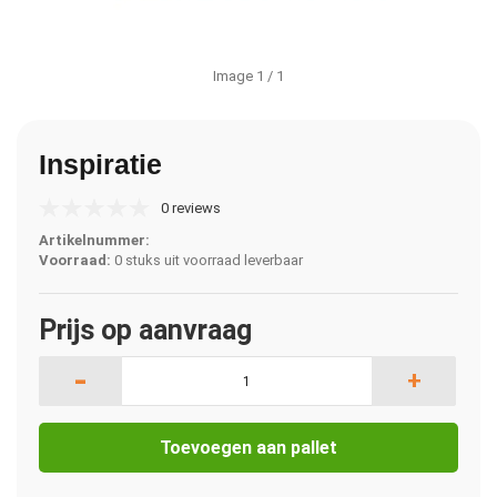
Image
1
/ 1
Inspiratie
0 reviews
Artikelnummer:
Voorraad:
0 stuks uit voorraad leverbaar
Prijs op aanvraag
-
+
Toevoegen aan pallet