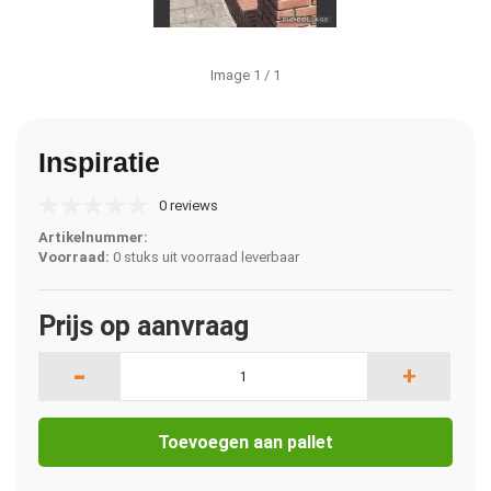
Image
1
/ 1
Inspiratie
0 reviews
Artikelnummer:
Voorraad:
0 stuks uit voorraad leverbaar
Prijs op aanvraag
-
+
Toevoegen aan pallet