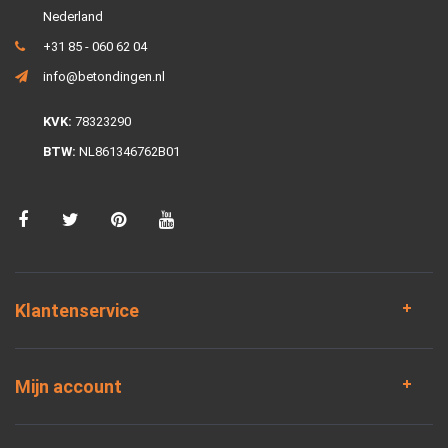
Nederland
+31 85 - 060 62 04
info@betondingen.nl
KVK:
78323290
BTW:
NL861346762B01
Klantenservice
Mijn account