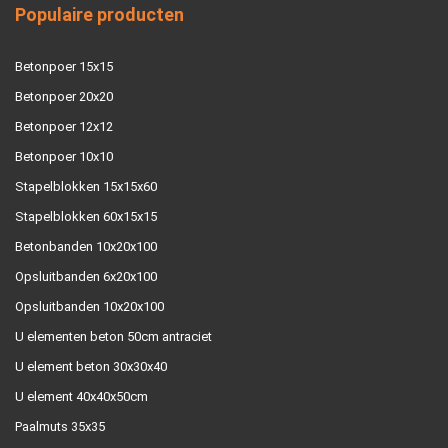
Populaire producten
Betonpoer 15x15
Betonpoer 20x20
Betonpoer 12x12
Betonpoer 10x10
Stapelblokken 15x15x60
Stapelblokken 60x15x15
Betonbanden 10x20x100
Opsluitbanden 6x20x100
Opsluitbanden 10x20x100
U elementen beton 50cm antraciet
U element beton 30x30x40
U element 40x40x50cm
Paalmuts 35x35