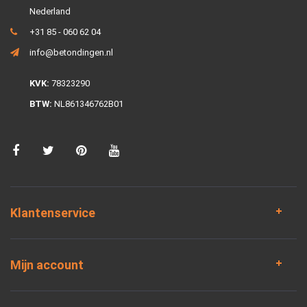
Nederland
+31 85 - 060 62 04
info@betondingen.nl
KVK:
78323290
BTW:
NL861346762B01
Klantenservice
Mijn account