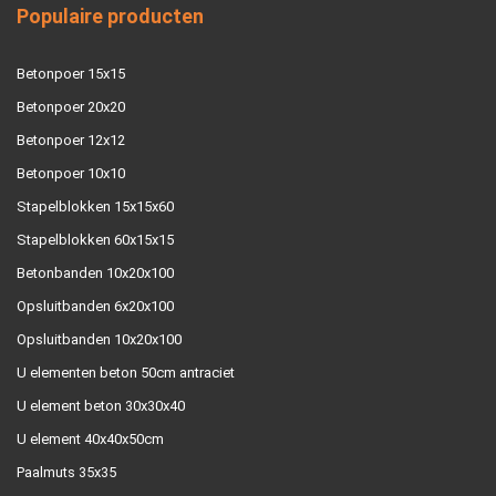
Populaire producten
Betonpoer 15x15
Betonpoer 20x20
Betonpoer 12x12
Betonpoer 10x10
Stapelblokken 15x15x60
Stapelblokken 60x15x15
Betonbanden 10x20x100
Opsluitbanden 6x20x100
Opsluitbanden 10x20x100
U elementen beton 50cm antraciet
U element beton 30x30x40
U element 40x40x50cm
Paalmuts 35x35