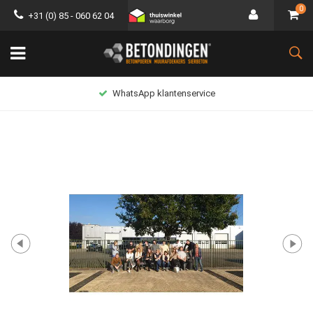
0
+31 (0) 85 - 060 62 04
WhatsApp klantenservice