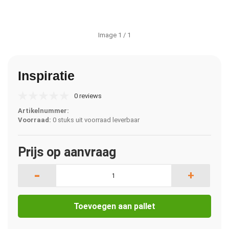
Image
1
/ 1
Inspiratie
0 reviews
Artikelnummer:
Voorraad:
0 stuks uit voorraad leverbaar
Prijs op aanvraag
-
+
Toevoegen aan pallet