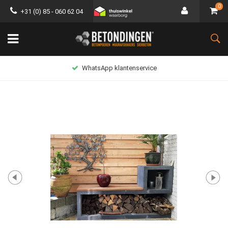
0
+31 (0) 85 - 060 62 04
WhatsApp klantenservice