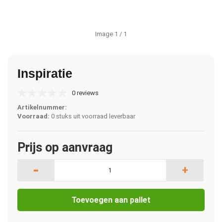
Image
1
/ 1
Inspiratie
0 reviews
Artikelnummer:
Voorraad:
0 stuks uit voorraad leverbaar
Prijs op aanvraag
-
+
Toevoegen aan pallet