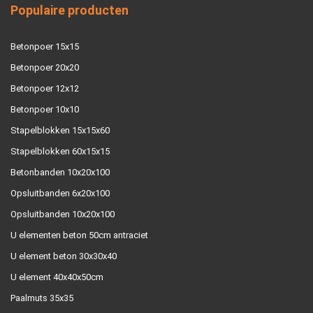
Populaire producten
Betonpoer 15x15
Betonpoer 20x20
Betonpoer 12x12
Betonpoer 10x10
Stapelblokken 15x15x60
Stapelblokken 60x15x15
Betonbanden 10x20x100
Opsluitbanden 6x20x100
Opsluitbanden 10x20x100
U elementen beton 50cm antraciet
U element beton 30x30x40
U element 40x40x50cm
Paalmuts 35x35