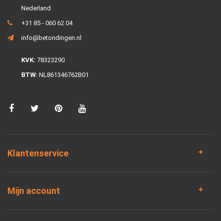
Nederland
+31 85 - 060 62 04
info@betondingen.nl
KVK:
78323290
BTW:
NL861346762B01
Klantenservice
Mijn account