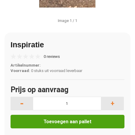
Image
1
/ 1
Inspiratie
0 reviews
Artikelnummer:
Voorraad:
0 stuks uit voorraad leverbaar
Prijs op aanvraag
-
+
Toevoegen aan pallet