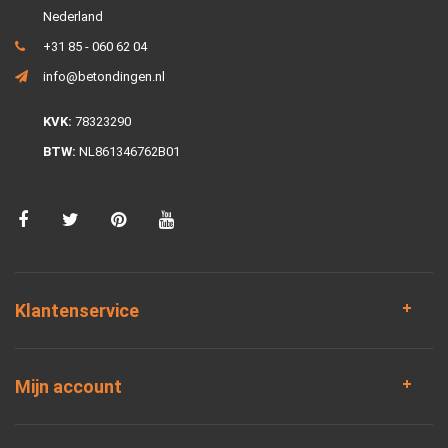
Nederland
+31 85 - 060 62 04
info@betondingen.nl
KVK:
78323290
BTW:
NL861346762B01
Klantenservice
Mijn account