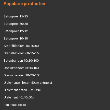
Populaire producten
Betonpoer 15x15
Betonpoer 20x20
Betonpoer 12x12
Betonpoer 10x10
Stapelblokken 15x15x60
Stapelblokken 60x15x15
Betonbanden 10x20x100
Opsluitbanden 6x20x100
Opsluitbanden 10x20x100
U elementen beton 50cm antraciet
U element beton 30x30x40
U element 40x40x50cm
Paalmuts 35x35