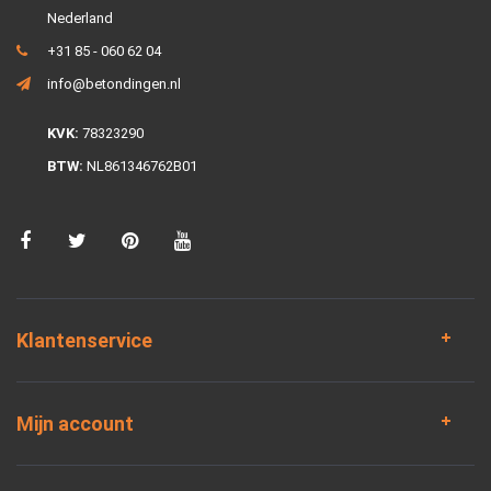
Nederland
+31 85 - 060 62 04
info@betondingen.nl
KVK:
78323290
BTW:
NL861346762B01
Klantenservice
Mijn account