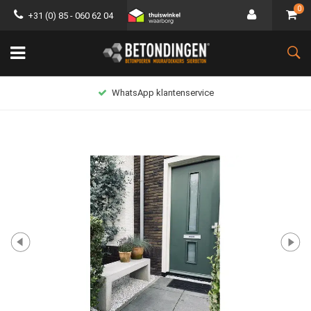
0
+31 (0) 85 - 060 62 04
WhatsApp klantenservice