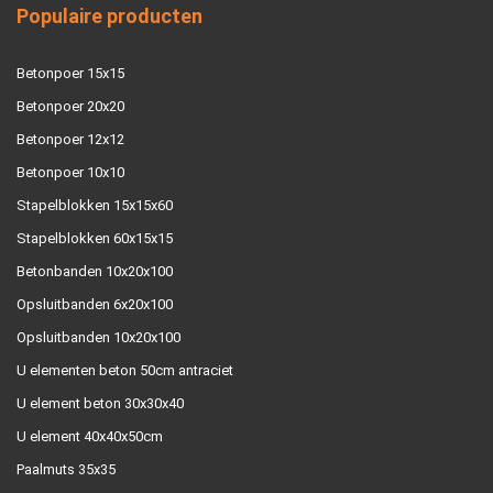
Populaire producten
Betonpoer 15x15
Betonpoer 20x20
Betonpoer 12x12
Betonpoer 10x10
Stapelblokken 15x15x60
Stapelblokken 60x15x15
Betonbanden 10x20x100
Opsluitbanden 6x20x100
Opsluitbanden 10x20x100
U elementen beton 50cm antraciet
U element beton 30x30x40
U element 40x40x50cm
Paalmuts 35x35