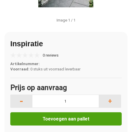
Image
1
/ 1
Inspiratie
0 reviews
Artikelnummer:
Voorraad:
0 stuks uit voorraad leverbaar
Prijs op aanvraag
-
+
Toevoegen aan pallet