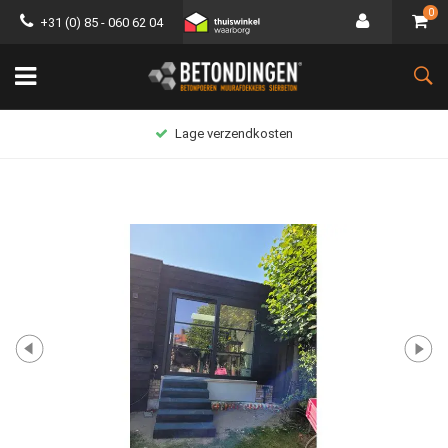
0
+31 (0) 85 - 060 62 04
Lage verzendkosten