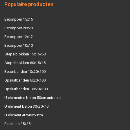
Populaire producten
Betonpoer 15x15
Betonpoer 20x20
Betonpoer 12x12
Betonpoer 10x10
Stapelblokken 15x15x60
Stapelblokken 60x15x15
Betonbanden 10x20x100
Opsluitbanden 6x20x100
Opsluitbanden 10x20x100
U elementen beton 50cm antraciet
U element beton 30x30x40
U element 40x40x50cm
Paalmuts 35x35