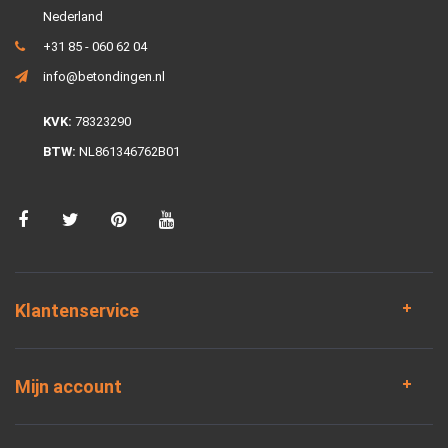
Nederland
+31 85 - 060 62 04
info@betondingen.nl
KVK:
78323290
BTW:
NL861346762B01
Klantenservice
Mijn account