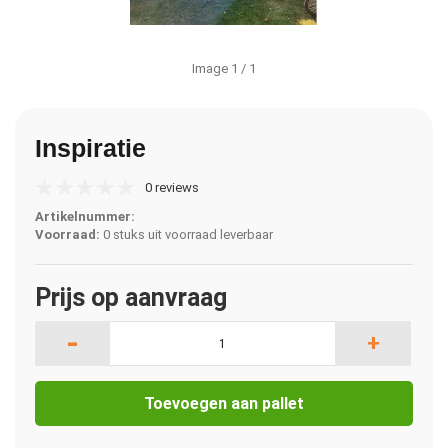
Image
1
/ 1
Inspiratie
0 reviews
Artikelnummer:
Voorraad:
0 stuks uit voorraad leverbaar
Prijs op aanvraag
-
+
Toevoegen aan pallet