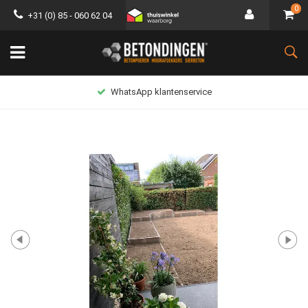
0
+31 (0) 85 - 060 62 04
WhatsApp klantenservice