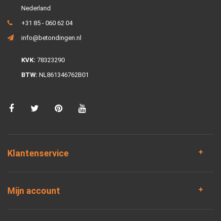
Nederland
+31 85 - 060 62 04
info@betondingen.nl
KVK:
78323290
BTW:
NL861346762B01
Klantenservice
Mijn account