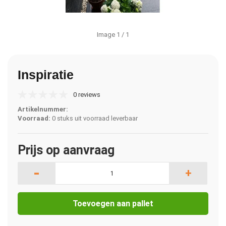
Image
1
/ 1
Inspiratie
0 reviews
Artikelnummer:
Voorraad:
0 stuks uit voorraad leverbaar
Prijs op aanvraag
-
+
Toevoegen aan pallet