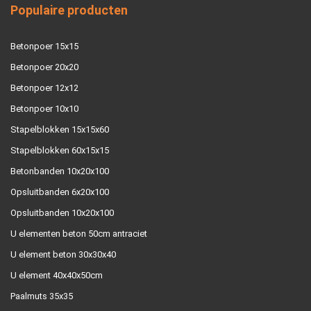
Populaire producten
Betonpoer 15x15
Betonpoer 20x20
Betonpoer 12x12
Betonpoer 10x10
Stapelblokken 15x15x60
Stapelblokken 60x15x15
Betonbanden 10x20x100
Opsluitbanden 6x20x100
Opsluitbanden 10x20x100
U elementen beton 50cm antraciet
U element beton 30x30x40
U element 40x40x50cm
Paalmuts 35x35