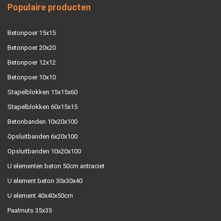
Populaire producten
Betonpoer 15x15
Betonpoer 20x20
Betonpoer 12x12
Betonpoer 10x10
Stapelblokken 15x15x60
Stapelblokken 60x15x15
Betonbanden 10x20x100
Opsluitbanden 6x20x100
Opsluitbanden 10x20x100
U elementen beton 50cm antraciet
U element beton 30x30x40
U element 40x40x50cm
Paalmuts 35x35