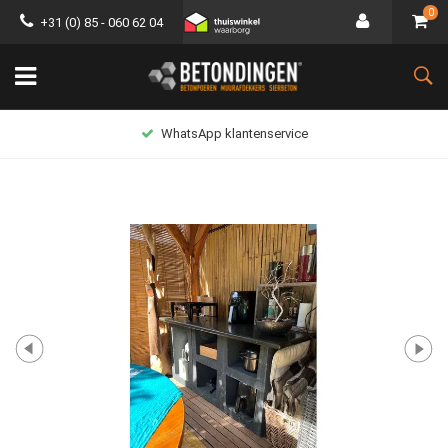
0
+31 (0) 85 - 060 62 04
WhatsApp klantenservice