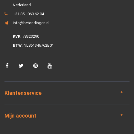
Nederland
+31 85 - 060 62 04
info@betondingen.nl
KVK:
78323290
BTW:
NL861346762B01
Klantenservice
Mijn account