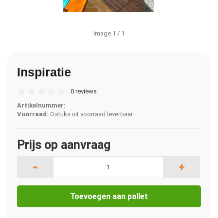
Image
1
/ 1
Inspiratie
0 reviews
Artikelnummer:
Voorraad:
0 stuks uit voorraad leverbaar
Prijs op aanvraag
-
+
Toevoegen aan pallet