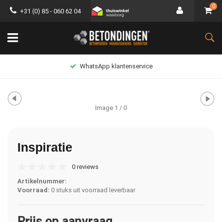
0
+31 (0) 85 - 060 62 04
WhatsApp klantenservice
Image
1
/ 0
Inspiratie
0 reviews
Artikelnummer:
Voorraad:
0 stuks uit voorraad leverbaar
Prijs op aanvraag